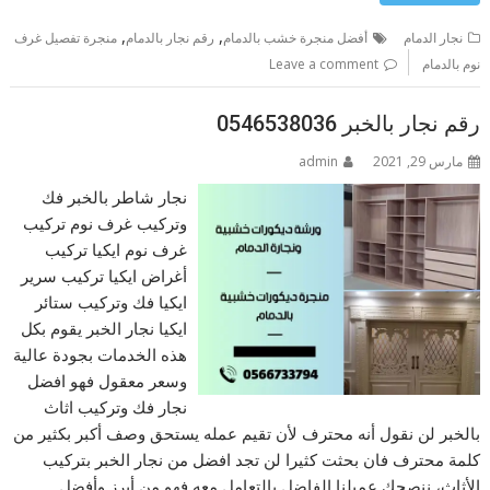
,
,
نجار الدمام
أفضل منجرة خشب بالدمام
رقم نجار بالدمام
منجرة تفصيل غرف
نوم بالدمام
Leave a comment
رقم نجار بالخبر 0546538036
مارس 29, 2021
admin
نجار شاطر بالخبر فك
وتركيب غرف نوم تركيب
غرف نوم ايكيا تركيب
أغراض ايكيا تركيب سرير
ايكيا فك وتركيب ستائر
ايكيا نجار الخبر يقوم بكل
هذه الخدمات بجودة عالية
وسعر معقول فهو افضل
نجار فك وتركيب اثاث
بالخبر لن نقول أنه محترف لأن تقيم عمله يستحق وصف أكبر بكثير من
كلمة محترف فان بحثت كثيرا لن تجد افضل من نجار الخبر بتركيب
الأثاث، ننصحك عميلنا الفاضل بالتعامل معه فهو من أبرز وأفضل