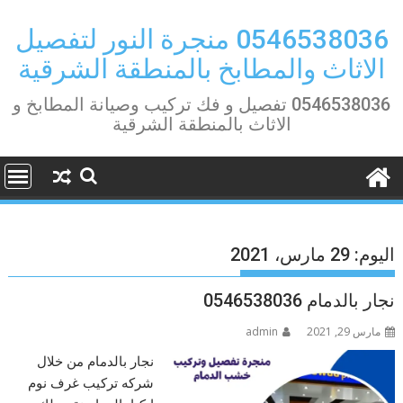
Ski
t
0546538036 منجرة النور لتفصيل
conten
الاثاث والمطابخ بالمنطقة الشرقية
0546538036 تفصيل و فك تركيب وصيانة المطابخ و
الاثاث بالمنطقة الشرقية
اليوم:
29 مارس، 2021
نجار بالدمام 0546538036
مارس 29, 2021
admin
نجار بالدمام من خلال
شركه تركيب غرف نوم