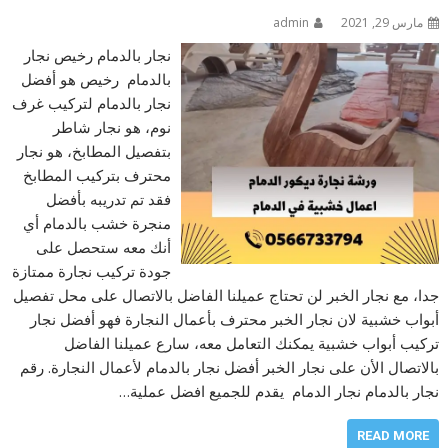
مارس 29, 2021
admin
نجار بالدمام رخيص نجار
بالدمام رخيص هو أفضل
نجار بالدمام لتركيب غرف
نوم، هو نجار شاطر
بتفصيل المطابخ، هو نجار
محترف بتركيب المطابخ
فقد تم تدريبه بأفضل
منجرة خشب بالدمام أي
أنك معه ستحصل على
جودة تركيب نجارة ممتازة
جدا، مع نجار الخبر لن تحتاج عميلنا الفاضل بالاتصال على محل تفصيل
أبواب خشبية لان نجار الخبر محترف بأعمال النجارة فهو أفضل نجار
تركيب أبواب خشبية يمكنك التعامل معه، سارع عميلنا الفاضل
بالاتصال الأن على نجار الخبر أفضل نجار بالدمام لأعمال النجارة. رقم
نجار بالدمام نجار الدمام يقدم للجميع افضل عملية…
READ MORE