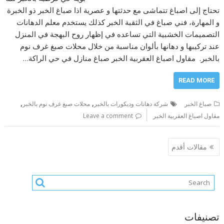
تحتاج إلى اصباغ تتماشى مع حدثتها و عصرية اذا صباغ الخبر ذو الخبرة
و المهارة، فني صباغ في الثقبة الخبر كذلك يستخدم معلم الدهانات
التصميمات الخشبية التي تساعده في إظهار روح البهجة في المنزل
عند تركيبها و دهانها بألوان مناسبة من خلال محلات صبغ غرف نوم
بالخبر. مقاول اصباغ العقربية الخبر صباغ منازل في حي الراكة…
READ MORE
,
,
صباغ الخبر
شركة دهانات وديكورات بالخبر
محلات صبغ غرف نوم بالخبر
مقاول اصباغ العقربية الخبر
Leave a comment
تصفّح
مقالات أقدم
المقالات
تصنيفات