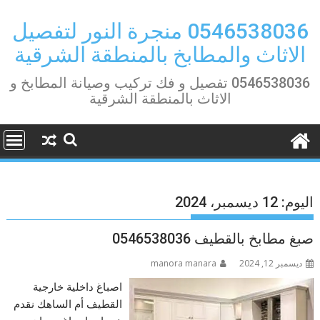
Ski
t
0546538036 منجرة النور لتفصيل
conten
الاثاث والمطابخ بالمنطقة الشرقية
0546538036 تفصيل و فك تركيب وصيانة المطابخ و
الاثاث بالمنطقة الشرقية
اليوم:
12 ديسمبر، 2024
صبغ مطابخ بالقطيف 0546538036
ديسمبر 12, 2024
manora manara
اصباغ داخلية خارجية
القطيف أم الساهك نقدم