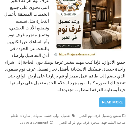
غرف نوم الراكة الخبر
التي تحتوي على جميع
الخدمات المتعلقة بأعمال
النجارة مثل تصميم
وتصنيع الأثاث الخشبي،
وتتميز منجرة غرف نوم
بأم الساهك عن الكثيرين
بالبحث عن الجودة في
أدق التفاصيل وارضاء
جميع الأذواق، فإذا كنت مهتم بتغيير غرفة نومك دون الحاجة إلى شراء
واحدة جديدة، فيمكنك الاستعانة بأفضل نجار تفصيل غرف نوم بصفوى
الذي ينضم إلى طاقم عمل مميز أو قم بزيارتنا على أرض الواقع حتى
تتضح لك الصورة كاملة، وبمجرد استلام الخدمة نعمل على دراستها
جيداً ومعاينة الغرفة المطلوب تجديدها…
READ MORE
,
تصنيع وتفصيل غرف نوم الخبر
تفصيل ابواب خشب سيهات
طاولات طعام
,
ضاحية الملك فهد
منجرة غرف نوم الراكة الخبر
Leave a comment