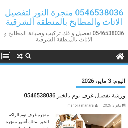
Ski
t
0546538036 منجرة النور لتفصيل
conten
الاثاث والمطابخ بالمنطقة الشرقية
0546538036 تفصيل و فك تركيب وصيانة المطابخ و
الاثاث بالمنطقة الشرقية
اليوم:
3 مايو، 2026
ورشة تفصيل غرف نوم بالخبر 0546538036
مايو 3, 2026
manora manara
منجرة غرف نوم الراكة
الخبر نمتلك أشهر منجرة