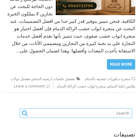
دون الحاجة للبحث عن
نجارين لا يملكون الخبرة
الكافية، فنحن نتميز بتوفير قدر كبير جدا من افضل التصميمات، عند
البحث عن منجرة ابواب خشب الراكة الدمام فإن أفضل اختيار هو
منجرة ابواب خشب صفوى، حيث تتميز بأنها تقدم أفضل خدمات
النجارة على يد نخبة كبيرة من النجارين ومصممي الأثاث، من خلال
الاستعانة بأحدث المعدات وأفضلها؛ وهذا لضمان الحصول على…
READ MORE
,
منجرة ديكورات خشبية بالدمام
تفصيل جلسات ارضيه الدمام
تفصيل دولاب
,
ملابس ايكيا الدمام
منجرة ابواب خشب الراكة الدمام
Leave a comment
تصنيفات