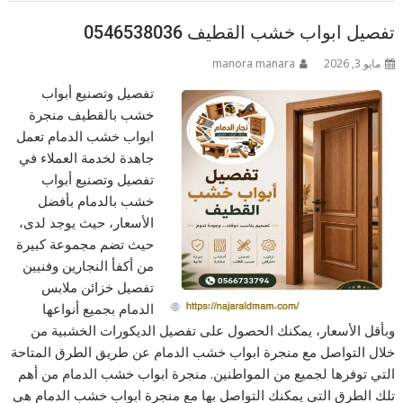
تفصيل ابواب خشب القطيف 0546538036
مايو 3, 2026
manora manara
تفصيل وتصنيع أبواب
خشب بالقطيف منجرة
ابواب خشب الدمام تعمل
جاهدة لخدمة العملاء في
تفصيل وتصنيع أبواب
خشب بالدمام بأفضل
الأسعار، حيث يوجد لدى،
حيث تضم مجموعة كبيرة
من أكفأ النجارين وفنيين
تفصيل خزائن ملابس
الدمام بجميع أنواعها
وبأقل الأسعار، يمكنك الحصول على تفصيل الديكورات الخشبية من
خلال التواصل مع منجرة ابواب خشب الدمام عن طريق الطرق المتاحة
التي توفرها لجميع من المواطنين. منجرة ابواب خشب الدمام من أهم
تلك الطرق التي يمكنك التواصل بها مع منجرة ابواب خشب الدمام هي