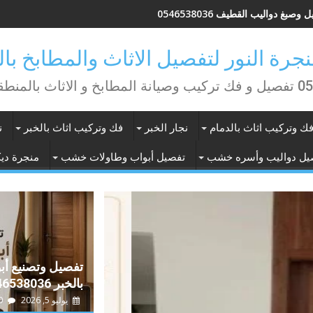
وصبغ دواليب القطيف 0546538036
منطقة الشرقية
ك وتركيب اثاث بالدمام
نجار الخبر
فك وتركيب اثاث بالخبر
ن
يل دواليب وأسره خشب
تفصيل أبواب وطاولات خشب
منجرة ديك
تفصيل وتصنيع أ
بالخبر 0546538036
يوليو 5, 2026
0