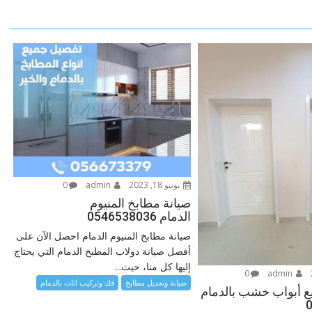
يونيو 18, 2023
admin
0
صيانة مطابخ المنيوم
الدمام 0546538036
صيانة مطابخ المنيوم الدمام احصل الآن على
أفضل صيانة دولاب المطبخ الدمام التي يحتاج
إليها كل منا، حيث...
0
admin
صيانة وتعديل مطابخ
فك وتركيب اثاث بالدمام
ع أبواب خشب بالدمام