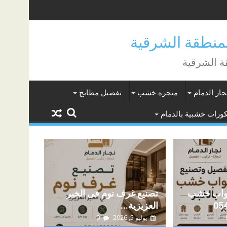
جار الدمام
منجره خشب
تفصيل مطابخ
ورات خشبية بالدمام
بواب خشب
تصنيع غرف نوم فى الخبر
العزيزية...
يوليو 5, 2026
0