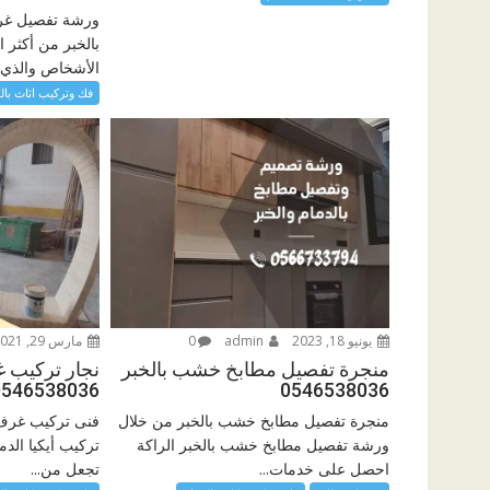
ورشة تفصيل غرف
بالخبر من أكثر ا
الأشخاص والذي..
فك وتركيب اثاث بال
يونيو 18, 2023
admin
0
مارس 29, 2021
منجرة تفصيل مطابخ خشب بالخبر
نجار تركيب غ
0546538036
0546538036
منجرة تفصيل مطابخ خشب بالخبر من خلال
فنى تركيب غرف 
ورشة تفصيل مطابخ خشب بالخبر الراكة
تركيب أيكيا الدم
احصل على خدمات...
تجعل من...