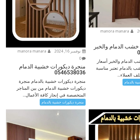
manora manara
خشب الدمام والخبر
نوفمبر 16, 2024
manora manara
0
ب الدمام والخبر أسعار
منجرة ديكورات خشبية الدمام
 بالدمام تعتبر مناسبة
0546538036
 العملاء...
منجرة ديكورات خشبية بالدمام منجرة
ية بالدمام
ديكورات خشبية الدمام من بين المناجر
المتخصصة في إنجاز كافة الأعمال...
منجرة ديكورات خشبية بالدمام