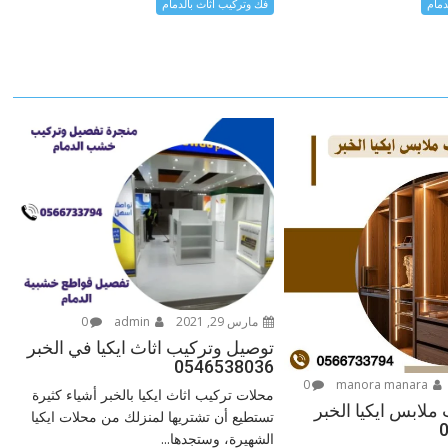
دمام
فك وتركيب اثاث بالدمام
مارس 29, 2021
admin
0
توصيل وتركيب اثاث ايكيا في الخبر
0546538036
0
manora manara
محلات تركيب اثاث ايكيا بالخبر أشياء كثيرة
ملابس ايكيا الخبر
تستطيع أن تشتريها لمنزلك من محلات ايكيا
الشهيرة، وستجدها...