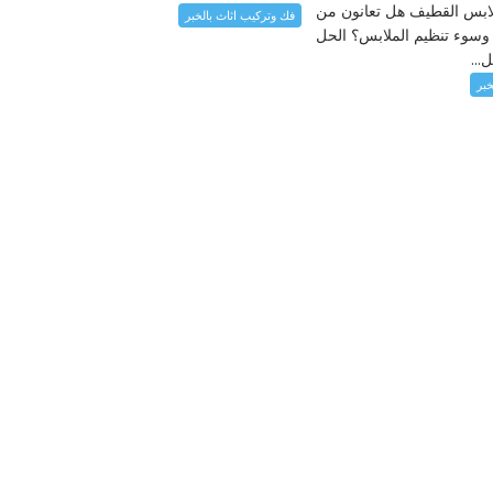
ابس القطيف هل تعانون من
فك وتركيب اثاث بالخبر
سوء تنظيم الملابس؟ الحل
...
خبر