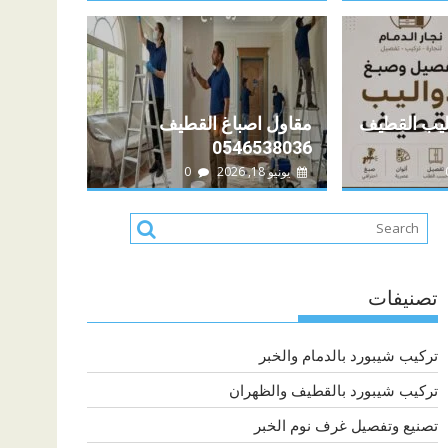
مايو 3, 2026
الدمام 0546538036
ليب القطيف
مقاول اصباغ القطيف
0546538036
مام
يونيو 18, 2026
0
تصنيفات
تركيب شيبورد بالدمام والخبر
تركيب شيبورد بالقطيف والظهران
تصنيع وتفصيل غرف نوم الخبر