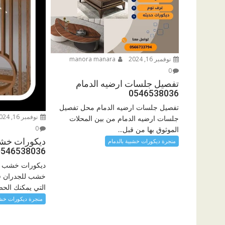
نوفمبر 16, 2024
manora manara
0
تفصيل جلسات ارضيه الدمام
0546538036
تفصيل جلسات ارضيه الدمام محل تفصيل
نوفمبر 16, 2024
جلسات ارضيه الدمام من بين المحلات
0
الموثوق بها من قبل...
ديكورات خشب
منجرة ديكورات خشبية بالدمام
0546538036
ديكورات خشب لل
خشب للجدران فى
التي يمكنك الحص
منجرة ديكورات خشب