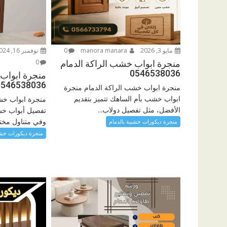
مايو 3, 2026
manora manara
0
نوفمبر 16, 2024
0
منجرة ابواب خشب الراكة الدمام
0546538036
منجرة ابواب 
0546538036
منجرة ابواب خشب الراكة الدمام منجرة
ابواب خشب بأم الساهك تتميز بتقديم
منجرة ابواب خش
الأفضل، مثل تفصيل دولاب...
تفصيل أبواب خشب
وفي متناول مختلف
منجرة ديكورات خشبية بالدمام
منجرة ديكورات خشب