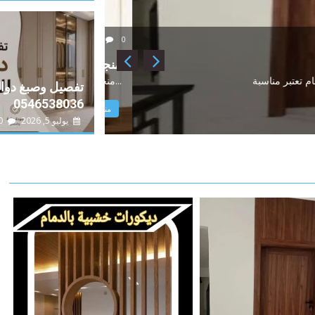
manora manara
0
منجرة ابواب خشب الراكة 
منجرة ابواب خشب الراكة الدمام منجرة ابواب خشب بأم الساهك تتميز بتقديم...
تفصيل وصبغ دوا
0546538036
منجرة ديكورات خشبية بالد
يوليو 5, 2026
0