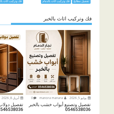
تفصيل مطابخ
فك وتركيب اثاث بالدمام
فك وتركيب اثاث بال
فك وتركيب اثاث بالخبر
يوليو 5, 2026
manora manara
0
أبريل 8, 2026
تفصيل وتصنيع أبواب خشب بالخبر
تفصيل دولاب 
0546538036
0546538036