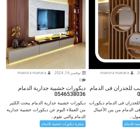
manora manara
نوفمبر 16, 2024
manora manara
0
 للجدران فى الدمام
ديكورات خشبية جدارية الدمام
0546538036
جدران فى الدمام ديكورات
ديكورات خشبية جدارية الدمام يبحث الكثير
 الدمام من بين الأعمال
من العملاء اليوم عن ديكورات خشبية جدارية
ول...
الدمام والتي تقوم...
ية بالدمام
منجرة ديكورات خشبية بالدمام