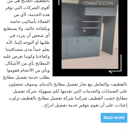
بالقطيف القديح هى من
أقوى الشركات التي توفر
هذه الخدمة، لأي من
العملاء بأساليب خاصة
وبكفاءة عالية، ولا يستطيع
أي شخص أن يتردد في
طلبها أو التوجه إلينا، لأنه
يعلم جيداً مدى مصداقيتنا
وكفاءتنا وكوننا نعرض عليه
المطابخ بأي من الأشكال،
وبأي من الأحجام فقوموا
بطلب خدمة تفصيل مطابخ
بالقطيف، والتعامل مع نجار تفصيل مطابخ بالدمام، وسوف تحصلون
على الضمانات والخدمات التي نقدمها لكم بسهولة. شركة تفصيل
مطابخ خشب القطيف شركتنا شركة تفصيل مطابخ بالقطيف تراوت
إعتادت على أن تقوم بتوفير خدمة تفصيل ادراج…
READ MORE