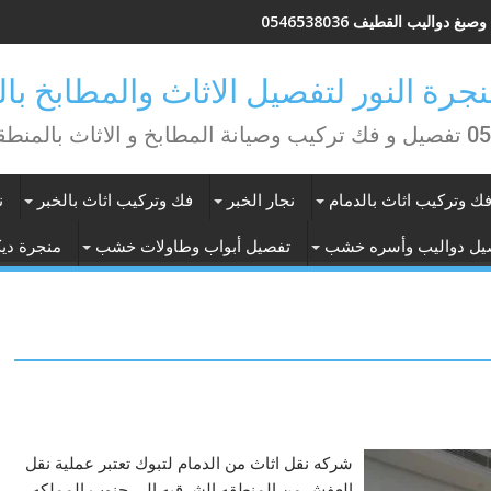
بغ دواليب القطيف 0546538036
منطقة الشرقية
ك وتركيب اثاث بالدمام
نجار الخبر
فك وتركيب اثاث بالخبر
ن
يل دواليب وأسره خشب
تفصيل أبواب وطاولات خشب
منجرة ديك
شركه نقل اثاث من الدمام لتبوك تعتبر عملية نقل
العفش من المنطقه الشرقيه الى جنوب المملكه