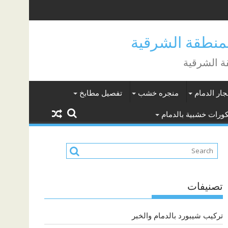
جار الدمام
منجره خشب
تفصيل مطابخ
ورات خشبية بالدمام
تصنيفات
تركيب شيبورد بالدمام والخبر