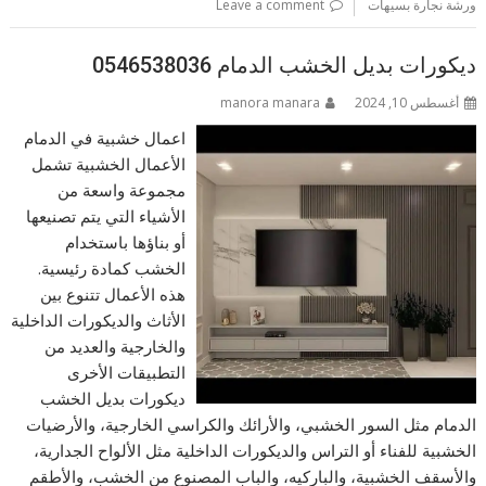
ورشة نجارة بسيهات
Leave a comment
ديكورات بديل الخشب الدمام 0546538036
أغسطس 10, 2024
manora manara
اعمال خشبية في الدمام
الأعمال الخشبية تشمل
مجموعة واسعة من
الأشياء التي يتم تصنيعها
أو بناؤها باستخدام
الخشب كمادة رئيسية.
هذه الأعمال تتنوع بين
الأثاث والديكورات الداخلية
والخارجية والعديد من
التطبيقات الأخرى
ديكورات بديل الخشب
الدمام مثل السور الخشبي، والأرائك والكراسي الخارجية، والأرضيات
الخشبية للفناء أو التراس والديكورات الداخلية مثل الألواح الجدارية،
والأسقف الخشبية، والباركيه، والباب المصنوع من الخشب، والأطقم