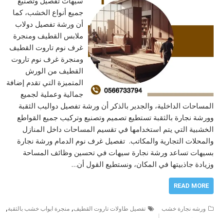
سيهات تفصيل وتصنيع
جميع أنواع الخشب، كما
أن ورشة تفصيل دولاب
ملابس القطيف ومنجرة
غرف نوم تاروت القطيف
ومنجرة غرف نوم تاروت
القطيف من الورش
المتميزة التي تقدم إضافة
جمالية وعملية لجميع
المساحات الداخلية، والجدير بالذكر أن ورشة تفصيل دواليب الثقبة
وورشة نجارة بالثقبة تستطيع تصميم وتصنيع وتركيب جميع القواطع
الخشبية التي يتم استخدامها في تقسيم المساحات داخل المنازل
والمحلات التجارية والمكاتب. تفصيل غرف نوم الدمام ورشة نجارة
بسيهات تساعد ورشة نجارة سيهات في تحسين وظائف المساحة
وزيادة جاذبيتها في المكان، ونستطيع القول أن…
READ MORE
,
,
ورشه نجارة خشب
تفصيل طاولات تاروت القطيف
منجرة ابواب خشب بالثقبة