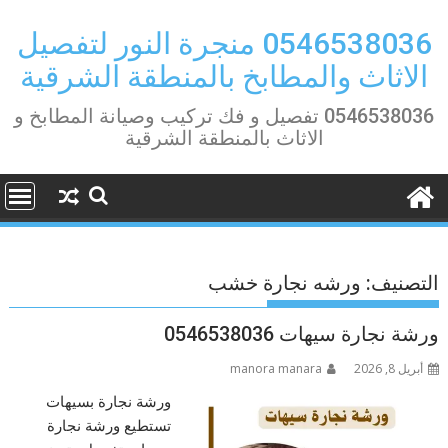
Ski
t
0546538036 منجرة النور لتفصيل
conten
الاثاث والمطابخ بالمنطقة الشرقية
0546538036 تفصيل و فك تركيب وصيانة المطابخ و
الاثاث بالمنطقة الشرقية
التصنيف:
ورشه نجارة خشب
ورشة نجارة سيهات ‎ 0546538036
أبريل 8, 2026
manora manara
ورشة نجارة بسيهات
تستطيع ورشة نجارة