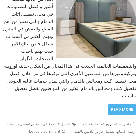
أشهر وأفضل التصميمات
في مجال تفصيل اثاث
الدمام والتي تعتبر من أهم
القطع والعفش في المنزل
ويهتم الكثير من السيدات
بشكل خاص بتلك الأمر
حيث تهتم بأحدث
الصيحات والألوان
والتصميمات العالمية الحديث في هذا المجال من أشكال حديثة أوروبية
وتركية وغيرها من التفاصيل الأخرى التي نوفرها في من خلال افضل
محل تفصيل كنب ومجالس بالدمام والتي يقدم خدمات عالية الجودة.
تفصيل كنب ومجالس بالدمام الكثير من المواطنين تفضل تفصيل
جلسات…
READ MORE
,
,
منجره خشب
ورشه نجارة خشب
تفصيل اثاث منزلي الدمام
تفصيل جلسات
,
ارضيه الدمام
تفصيل خزائن ملابس بالدمام
Leave a comment