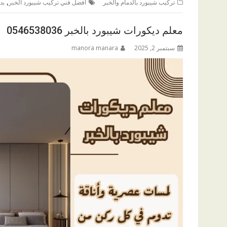
,
تركيب شيبورد بالدمام والخبر
أفضل فني تركيب شيبورد الخبر
بد
معلم ديكورات شيبورد بالخبر 0546538036
سبتمبر 2, 2025
manora manara