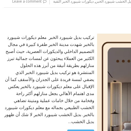
,
يل الخشب شيبورد الخبر
ديكورات شيبورد الخبر الثقبة
Leave a comment
تركيب بديل شيبورد الخبر معلم ديكورات شيبورد
بالخبر شهدت مدينة الخبر طفرة كبيرة في مجال
التصميم الداخلي والديكورات العصرية، حيث أصبح
الكثير من العملاء يبحثون عن لمسات جمالية تبرز
منازلهم بطريقة أنيقة من أبرز هذه الحلول
المنتشرة هو تركيب بديل شيبورد الخبر الذي
يضفي لمسة فريدة على الجدران والأسقف كما أن
الإقبال على معلم ديكورات شيبورد بالخبر يعكس
مدى اهتمام الأهالي بجعل منازلهم أكثر راحة
وفخامة من خلال خامات عملية ومتينة تضاهي
الخشب الطبيعي بجماله مع معلم ديكورات شيبورد
بالخبر. بديل الخشب شيبورد الخبر لا شك أن ظهور
بديل الخشب…