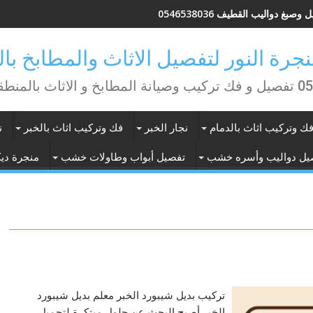
وصبغ دواليب القطيف 0546538036
منطقة الشرقية
ك وتركيب اثاث بالدمام
نجار الخبر
فك وتركيب اثاث بالخبر
ن
يل دواليب وأسره خشب
تفصيل أبواب وطاولات خشب
منجرة ديك
تركيب بديل شيبورد الخبر معلم بديل شيبورد
الخبر أصبح البحث عن حلول مبتكرة لتجميل