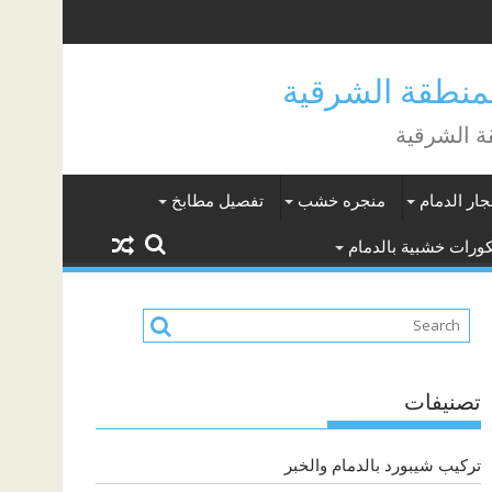
جار الدمام
منجره خشب
تفصيل مطابخ
ورات خشبية بالدمام
تصنيفات
تركيب شيبورد بالدمام والخبر