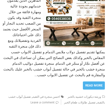
الماهرين الذين يقدمون
خدماتهم بجودة عالية
ومهارة فائقة من خلال
منجرة الثقبة وقد يكون
من الصعب تحديد النجار أو
المنجر الأفضل حيث يعتمد
ذلك على احتياجاتك
الفردية وتفضيلاتك ومع
ذلك فإن منجرة الثقبه
يمكنها تقديم تفصيل دولاب ملابس الدمام و تفصيل الابواب حسب
المقاس بالخبر وكذلك بعض النصائح التي يمكن أن تساعدك في البحث
عن أفضل نجّار أو منجّر في الدمام. منجرة تفصيل دواليب الدمام
منجرة خشب بالخبر في حالة تفصيل أبواب خشب بالخبر عليك بالبحث
والمقارنة قم بالبحث عن تفصيل الابواب حسب…
READ MORE
,
ورشة ديكورات خشبيه بالخبر
احسن منجرة في الثقبه
تفصيل أبواب خشب
,
بالثقبة
تفصيل طاولات طعام الخبر
Leave a comment