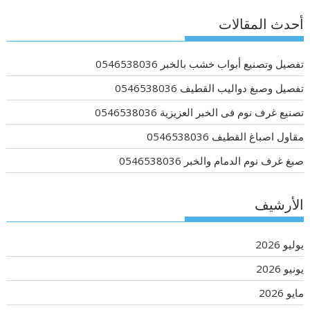
أحدث المقالات
تفصيل وتصنيع أبواب خشب بالخبر 0546538036
تفصيل وصبغ دواليب القطيف 0546538036
تصنيع غرف نوم فى الخبر العزيزية 0546538036
مقاول اصباغ القطيف 0546538036
صبغ غرف نوم الدمام والخبر 0546538036
الأرشيف
يوليو 2026
يونيو 2026
مايو 2026