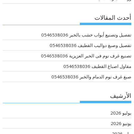
أحدث المقالات
تفصيل وتصنيع أبواب خشب بالخبر 0546538036
تفصيل وصبغ دواليب القطيف 0546538036
تصنيع غرف نوم فى الخبر العزيزية 0546538036
مقاول اصباغ القطيف 0546538036
صبغ غرف نوم الدمام والخبر 0546538036
الأرشيف
يوليو 2026
يونيو 2026
مايو 2026