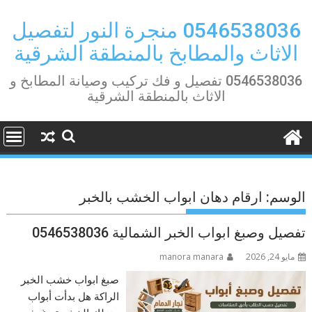
Ski
t
0546538036 منجرة النور لتفصيل
conten
الاثاث والمطابخ بالمنطقة الشرقية
0546538036 تفصيل و فك تركيب وصيانة المطابخ و
الاثاث بالمنطقة الشرقية
الوسم:
ارقام دهان ابواب الخشب بالخبر
تفصيل وصبغ ابواب الخبر الشمالية 0546538036
مايو 24, 2026
manora manara
صبغ ابواب خشب الخبر
الراكة هل بدأت أبواب