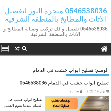
Ski
t
0546538036 منجرة النور لتفصيل
conten
الاثاث والمطابخ بالمنطقة الشرقية
0546538036 تفصيل و فك تركيب وصيانة المطابخ و
الاثاث بالمنطقة الشرقية
الوسم:
تصليح ابواب خشب في الدمام
تصليح ابواب خشب في الدمام 0546538036
يونيو 18, 2023
admin
تصليح ابواب خشب في
الدمام عندما يقوم العميل