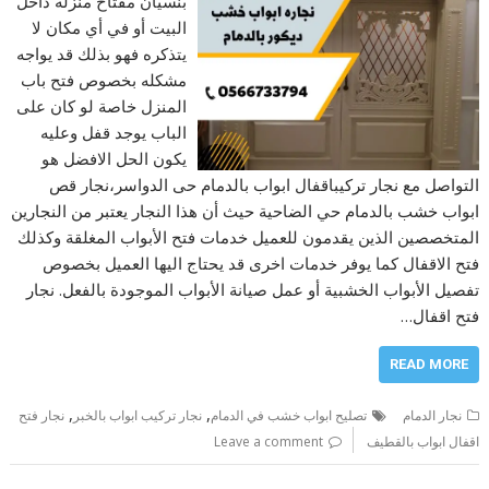
بنسيان مفتاح منزله داخل
البيت أو في أي مكان لا
يتذكره فهو بذلك قد يواجه
مشكله بخصوص فتح باب
المنزل خاصة لو كان على
الباب يوجد قفل وعليه
يكون الحل الافضل هو
التواصل مع نجار تركيباقفال ابواب بالدمام حى الدواسر،نجار قص
ابواب خشب بالدمام حي الضاحية حيث أن هذا النجار يعتبر من النجارين
المتخصصين الذين يقدمون للعميل خدمات فتح الأبواب المغلقة وكذلك
فتح الاقفال كما يوفر خدمات اخرى قد يحتاج اليها العميل بخصوص
تفصيل الأبواب الخشبية أو عمل صيانة الأبواب الموجودة بالفعل. نجار
فتح اقفال…
READ MORE
,
,
نجار الدمام
تصليح ابواب خشب في الدمام
نجار تركيب ابواب بالخبر
نجار فتح
اقفال ابواب بالقطيف
Leave a comment