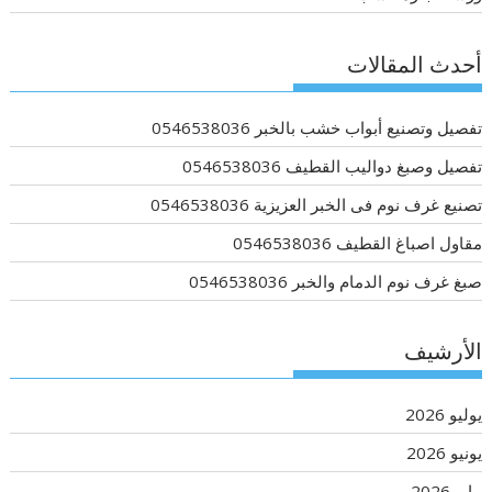
أحدث المقالات
تفصيل وتصنيع أبواب خشب بالخبر 0546538036
تفصيل وصبغ دواليب القطيف 0546538036
تصنيع غرف نوم فى الخبر العزيزية 0546538036
مقاول اصباغ القطيف 0546538036
صبغ غرف نوم الدمام والخبر 0546538036
الأرشيف
يوليو 2026
يونيو 2026
مايو 2026