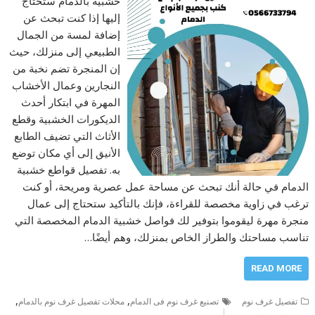
خشبية بالدمام ستحتاج
إليها إذا كنت تبحث عن
إضافة لمسة من الجمال
الطبيعي إلى منزلك، حيث
إن المنجرة تضم نخبة من
النجارين وعمال الأخشاب
المهرة في ابتكار أحدث
الديكورات الخشبية وقطع
الأثاث التي تضيف الطابع
الأنيق إلى أي مكان توضع
به. تفصيل قواطع خشبية
الدمام في حالة أنك تبحث عن مساحة عمل عصرية ومريحة، أو كنت
ترغب في زاوية مخصصة للقراءة، فإنك بالتأكيد ستحتاج إلى عمال
منجرة مهرة ليقوموا بتوفير لك فواصل خشبية الدمام المخصصة التي
تناسب مساحتك والطراز الخاص بمنزلك، وهم أيضًا…
READ MORE
,
,
تفصيل غرف نوم
تصنيع غرف نوم فى الدمام
محلات تفصيل غرف نوم بالدمام