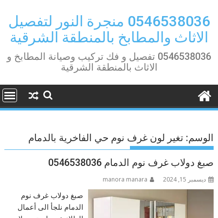
Ski
t
0546538036 منجرة النور لتفصيل
conten
الاثاث والمطابخ بالمنطقة الشرقية
0546538036 تفصيل و فك تركيب وصيانة المطابخ و
الاثاث بالمنطقة الشرقية
الوسم:
تغير لون غرف نوم حي الفاخرية بالدمام
صبغ دولاب غرف نوم الدمام 0546538036
ديسمبر 15, 2024
manora manara
صبغ دولاب غرف نوم
الدمام نلجأ الى أعمال