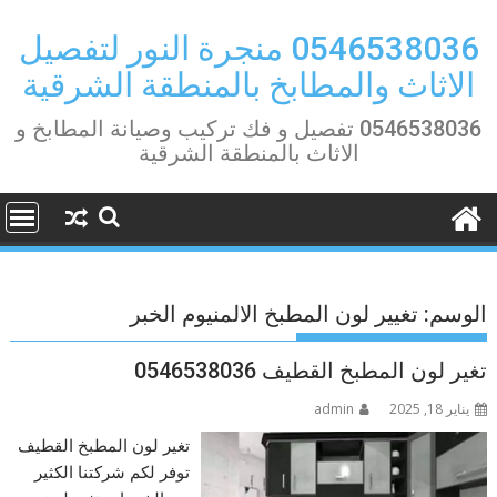
Ski
t
0546538036 منجرة النور لتفصيل
conten
الاثاث والمطابخ بالمنطقة الشرقية
0546538036 تفصيل و فك تركيب وصيانة المطابخ و
الاثاث بالمنطقة الشرقية
الوسم:
تغيير لون المطبخ الالمنيوم الخبر
تغير لون المطبخ القطيف 0546538036
يناير 18, 2025
admin
تغير لون المطبخ القطيف
توفر لكم شركتنا الكثير