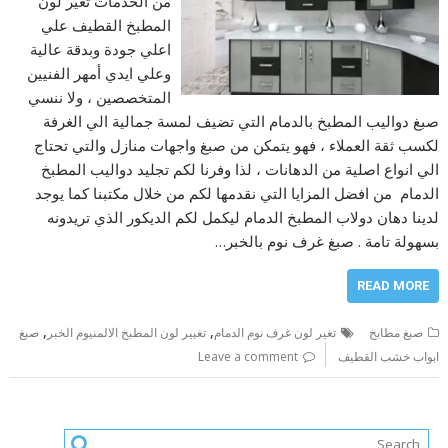
من الخدمات تغير لون
المطبخ القطيف علي
اعلي جودة وبدقة عالية
وعلي ايدي أمهر الفنيين
المتخصصين ، ولا ننسي
صبغ دواليب المطبخ بالدمام التي تضيف لمسة جمالية الي الغرفة
لكسب ثقة العملاء ، فهو يتمكن من صبغ واجهات منازل والتي تحتاج
الي انواع اصلية من الدهانات ، لذا وفرنا لكم تجليد دواليب المطبخ
الدمام من افضل المزايا التي نقدمها لكم من خلال مكتبنا كما يوجد
لدينا دهان دولاب المطبخ الدمام ليكمل لكم الديكور الذي تريدونه
بسهولة تامة . صبغ غرف نوم بالخبر…
READ MORE
,
,
صبغ مطابخ
تغير لون غرف نوم الدمام
تغيير لون المطبخ الالمنيوم الخبر
صبغ
ابواب خشب القطيف
Leave a comment