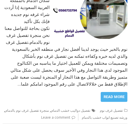
سكان الدمام بالمملكة
العربية السعودية إذا أردت
شراء غرفه نوم جديده
فإنك بكل تأكيد
تكون بحاجة للتواصل معنا
نحن منجرة تفصيل غرف
نوم بالدمام،تفصيل غرف
نوم بالخبر حيث يوجد لدينا أفضل نجار في منطقه الخبر بالسعودية
والذي لديه خبره وكفاءه تمكنه من تفصيل غرف نوم بأشكال
وتصميمات مختلفة ويمكن للعميل اختيار ما يناسبه من الكتالوج
الموجود لدى هذا النجار وفي الأخير سوف يحصل على شكل مثالي
متميز وطريقة التواصل مع هذا النجار أو المنجرة ليست صعبة على
الإطلاق فقط من خلالالاتصال على رقم الموجود امامكم علما…
READ MORE
,
,
تفصيل غرف نوم
تفصيل دواليب خشب الدمام
منجرة تفصيل غرف نوم بالدمام
ورشه تصنيع ابواب خشب بالدمام
Leave a comment