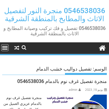
Ski
t
0546538036 منجرة النور لتفصيل
conten
الاثاث والمطابخ بالمنطقة الشرقية
0546538036 تفصيل و فك تركيب وصيانة المطابخ و
الاثاث بالمنطقة الشرقية
الوسم:
تفصيل دواليب خشب الدمام
منجرة تفصيل غرف نوم بالدمام 0546538036
يونيو 18, 2023
admin
منجرة تفصيل غرف نوم
بالدمام عزيزي العميل من