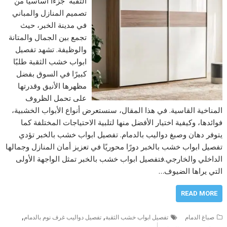
الثقبة جزءًا أساسيًا من
تصميم المنازل والمباني
في مدينة الخبر، حيث
تجمع بين الجمال والمتانة
والوظيفة. تشهد تفصيل
ابواب خشب الثقبة طلبًا
كبيرًا في السوق بفضل
مظهرها الأنيق وقدرتها
على تحمل الظروف
المناخية القاسية. في هذا المقال، سنستعرض أنواع الأبواب الخشبية،
فوائدها، وكيفية اختيار الأفضل منها لتلبية الاحتياجات المختلفة كما
يتوفر دهان وصبغ دواليب بالدمام. تفصيل ابواب خشب بالخبر تؤدي
تفصيل ابواب خشب بالخبر دورًا محوريًا في تعزيز أمان المنازل وجمالها
الداخلي والخارجي.فتفصيل ابواب خشب بالخبر تمثل الواجهة الأولى
التي يراها الضيوف…
READ MORE
,
,
صباغ الدمام
تفصيل ابواب خشب الثقبة
تفصيل دواليب غرف نوم بالدمام