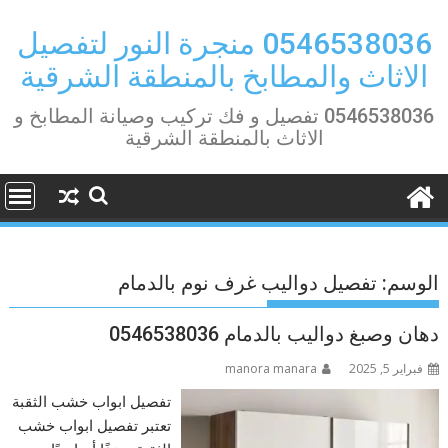
Ski
t
0546538036 منجرة النور لتفصيل
conten
الاثاث والمطابخ بالمنطقة الشرقية
0546538036 تفصيل و فك تركيب وصيانة المطابخ و
الاثاث بالمنطقة الشرقية
الوسم:
تفصيل دواليب غرف نوم بالدمام
دهان وصبغ دواليب بالدمام 0546538036
فبراير 5, 2025
manora manara
تفصيل ابواب خشب الثقبة
تعتبر تفصيل ابواب خشب