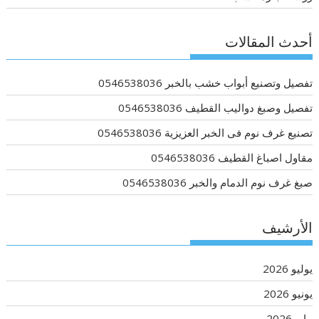
أحدث المقالات
تفصيل وتصنيع أبواب خشب بالخبر 0546538036
تفصيل وصبغ دواليب القطيف 0546538036
تصنيع غرف نوم فى الخبر العزيزية 0546538036
مقاول اصباغ القطيف 0546538036
صبغ غرف نوم الدمام والخبر 0546538036
الأرشيف
يوليو 2026
يونيو 2026
مايو 2026