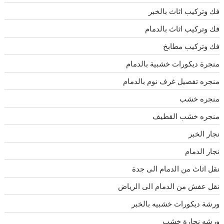
فك وتركيب اثاث بالخبر
فك وتركيب اثاث بالدمام
فك وتركيب مطابخ
منجرة ديكورات خشبية بالدمام
منجره تفصيل غرف نوم بالدمام
منجره خشب
منجره خشب القطيف
نجار الخبر
نجار الدمام
نقل اثاث من الدمام الى جدة
نقل عفش من الدمام الى الرياض
ورشة ديكورات خشبيه بالخبر
ورشه نجارة خشب