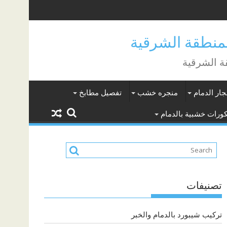
جار الدمام
منجره خشب
تفصيل مطابخ
ورات خشبية بالدمام
تصنيفات
تركيب شيبورد بالدمام والخبر