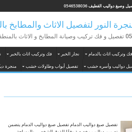
ل وصبغ دواليب القطيف 0546538036
منطقة الشرقية
ك وتركيب اثاث بالدمام
نجار الخبر
فك وتركيب اثاث بالخبر
ن
يل دواليب وأسره خشب
تفصيل أبواب وطاولات خشب
منجرة ديك
تفصيل صبغ دواليب الدمام تفصيل صبغ دواليب الدمام يتضمن
تصميم دواليب مخصصة وفقًا للذوق الشخصي والمساحة