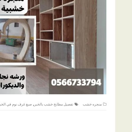
,
منجره خشب
تفصيل مطابخ خشب بالخبر
صبغ غرف نوم في الخب