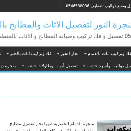
وصبغ دواليب القطيف 0546538036
منطقة الشرقية
ك وتركيب اثاث بالدمام
نجار الخبر
فك وتركيب اثاث بالخبر
ن
يل دواليب وأسره خشب
تفصيل أبواب وطاولات خشب
منجرة ديك
منجرة الدمام الخضرية لديها نجار تفصيل مطابخ
بالدمام يوفر لكم هو وكافة العاملين لدينا مجموعة