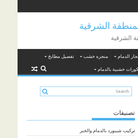
جار الدمام
منجره خشب
تفصيل مطابخ
ورات خشبية بالدمام
تصنيفات
تركيب شيبورد بالدمام والخبر