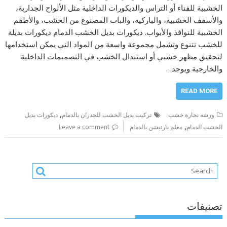
الخشبية للفناء أو التراس والديكورات الداخلية مثل الألواح الجدارية،
والأسقف الخشبية، والباركيه، والباب المصنوع من الخشب، والأطقم
الخشبية للنوافذ والأبواب. ديكورات بديل الخشب الدمام ديكورات بديلة
للخشب تتنوع وتشمل مجموعة واسعة من المواد التي يمكن استخدامها
لتحقيق مظهر خشبي أو استبدال الخشب في التصميمات الداخلية
والخارجية ويوجد…
READ MORE
,
ورشه نجارة خشب
تركيب بديل الخشب للجدران بالدمام
ديكورات بديل
,
الخشب الدمام
معلم بارتيشن بالدمام
Leave a comment
تصنيفات