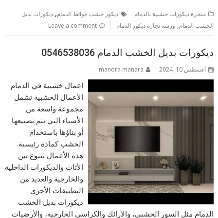
,
منجرة ديكورات خشبية بالدمام
ديكور خشب حوائط الدمام
ديكورات بديل
,
الخشب الدمام
ورشة نجارة ديكور الدمام
Leave a comment
ديكورات بديل الخشب الدمام 0546538036
أغسطس 10, 2024
manora manara
اعمال خشبية في الدمام
الأعمال الخشبية تشمل
مجموعة واسعة من
الأشياء التي يتم تصنيعها
أو بناؤها باستخدام
الخشب كمادة رئيسية.
هذه الأعمال تتنوع بين
الأثاث والديكورات الداخلية
والخارجية والعديد من
التطبيقات الأخرى
ديكورات بديل الخشب
الدمام مثل السور الخشبي، والأرائك والكراسي الخارجية، والأرضيات