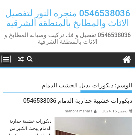
Ski
t
0546538036 منجرة النور لتفصيل
conten
الاثاث والمطابخ بالمنطقة الشرقية
0546538036 تفصيل و فك تركيب وصيانة المطابخ و
الاثاث بالمنطقة الشرقية
الوسم:
ديكورات بديل الخشب الدمام
ديكورات خشبية جدارية الدمام 0546538036
نوفمبر 16, 2024
manora manara
ديكورات خشبية جدارية
الدمام يبحث الكثير من