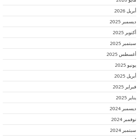
أبريل 2026
ديسمبر 2025
أكتوبر 2025
سبتمبر 2025
أغسطس 2025
يونيو 2025
أبريل 2025
فبراير 2025
يناير 2025
ديسمبر 2024
نوفمبر 2024
سبتمبر 2024