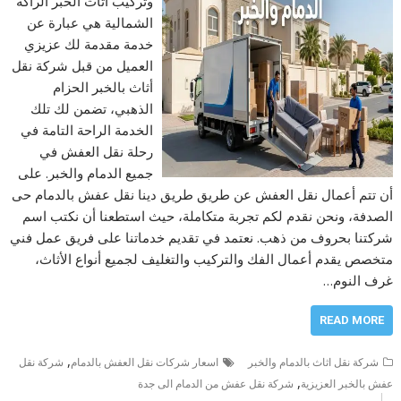
وتركيب اثاث الخبر الراكة
الشمالية هي عبارة عن
خدمة مقدمة لك عزيزي
العميل من قبل شركة نقل
أثاث بالخبر الحزام
الذهبي، تضمن لك تلك
الخدمة الراحة التامة في
رحلة نقل العفش في
جميع الدمام والخبر. على
أن تتم أعمال نقل العفش عن طريق طريق دينا نقل عفش بالدمام حى
الصدفة، ونحن نقدم لكم تجربة متكاملة، حيث استطعنا أن نكتب اسم
شركتنا بحروف من ذهب. نعتمد في تقديم خدماتنا على فريق عمل فني
متخصص يقدم أعمال الفك والتركيب والتغليف لجميع أنواع الأثاث،
غرف النوم…
READ MORE
,
شركة نقل اثاث بالدمام والخبر
اسعار شركات نقل العفش بالدمام
شركة نقل
,
عفش بالخبر العزيزية
شركة نقل عفش من الدمام الى جدة