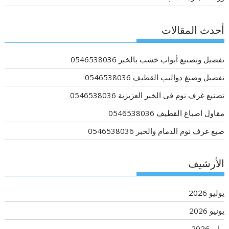
أحدث المقالات
تفصيل وتصنيع أبواب خشب بالخبر 0546538036
تفصيل وصبغ دواليب القطيف 0546538036
تصنيع غرف نوم فى الخبر العزيزية 0546538036
مقاول اصباغ القطيف 0546538036
صبغ غرف نوم الدمام والخبر 0546538036
الأرشيف
يوليو 2026
يونيو 2026
مايو 2026