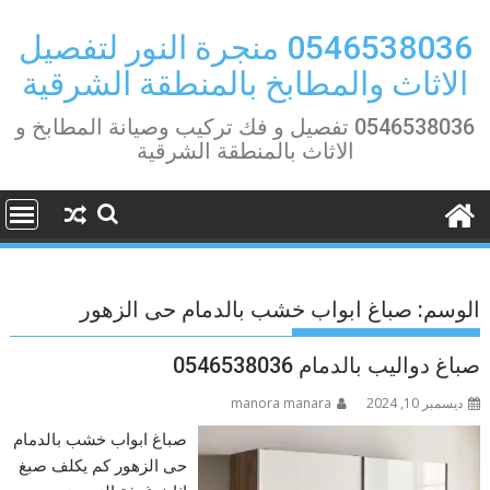
Ski
t
0546538036 منجرة النور لتفصيل
conten
الاثاث والمطابخ بالمنطقة الشرقية
0546538036 تفصيل و فك تركيب وصيانة المطابخ و
الاثاث بالمنطقة الشرقية
الوسم:
صباغ ابواب خشب بالدمام حى الزهور
صباغ دواليب بالدمام 0546538036
ديسمبر 10, 2024
manora manara
صباغ ابواب خشب بالدمام
حى الزهور كم يكلف صبغ