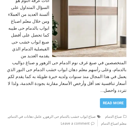
اثاث غرفة النوم هو
السؤال المتداول على
ألسنة العديد من العملاء
ومن خلال معلم اصباغ
ابواب بالدمام حى طيبه
كما تحصل على أفضل
صبغ ابواب خشب حى
الفيصلية الدمام الذي
يقدمه العديد من
المتخصصين في صبغ غرف نوم الدمام حى الزهور و صباغ دواليب
بالدمام، وعلى رأسهم معلم دهان ابواب خشب الدمام حى النور الذي
يعمل في هذا المجال منذ سنوات ولديه خبرة طويلة به كما يقدم لكم
أسعار تنافسية تعد أقل وأرخص الأسعار مقارنة بجودة الخدمة، ولذا لا
تتردد واحصل…
READ MORE
,
,
صباغ الدمام
صباغ ابواب خشب بالدمام حى الزهور
عامل دهانات في الدمام
معلم اصباغ الدمام
Leave a comment