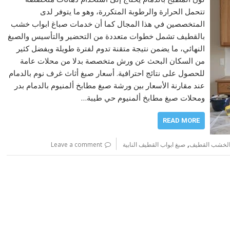
تتحمل الحرارة والرطوبة المتكررة، وهو ما يتوفر لدى
المتخصصين في هذا المجال كما أن خدمات صباغ ابواب خشب
بالقطيف تشمل خطوات متعددة من التحضير والتأسيس والصبغ
النهائي، ما يضمن نتيجة متقنة تدوم لفترة طويلة ويفضل كثير
من السكان البحث عن ورش متخصصة بدلا من محلات عامة
للحصول على نتائج احترافية. أسعار صبغ أثاث غرف نوم بالدمام
عند مقارنة الأسعار بين ورشة صبغ مطابخ ألمنيوم بالدمام بدر
ومحلات صبغ مطابخ ألمنيوم حي طيبة…
READ MORE
,
 الخشب القطيف
صبغ ابواب القطيف النابية
Leave a comment