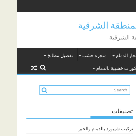
جار الدمام
منجره خشب
تفصيل مطابخ
ورات خشبية بالدمام
تصنيفات
تركيب شيبورد بالدمام والخبر