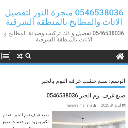
Ski
t
0546538036 منجرة النور لتفصيل
conten
الاثاث والمطابخ بالمنطقة الشرقية
0546538036 تفصيل و فك تركيب وصيانة المطابخ و
الاثاث بالمنطقة الشرقية
الوسم:
صبغ خشب غرفة النوم بالخبر
صبغ غرف نوم الخبر 0546538036
أبريل 9, 2025
manora manara
صبغ غرف نوم الخبر نتقدم
لكم بمزيد من خدمات صبغ