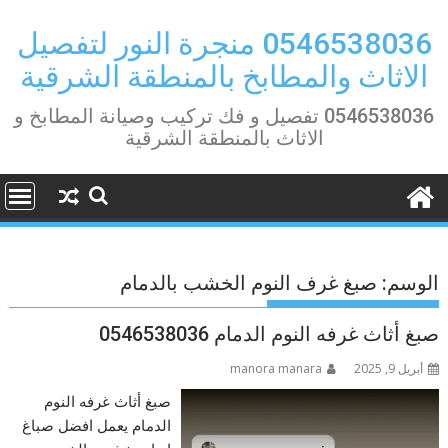
Ski
t
0546538036 منجرة النور لتفصيل
conten
الاثاث والمطابخ بالمنطقة الشرقية
0546538036 تفصيل و فك تركيب وصيانة المطابخ و
الاثاث بالمنطقة الشرقية
الوسم:
صبغ غرف النوم الخشب بالدمام
صبغ أثاث غرفه النوم الدمام 0546538036
أبريل 9, 2025
manora manara
صبغ أثاث غرفه النوم
الدمام يعمل افضل صباغ