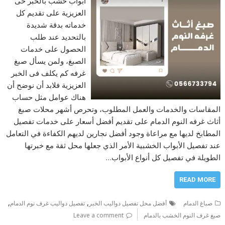
ابواب خشب بالخبر حى
العزيزية على تقديم كل
خدماته بدقة شديدة
بالتحديد عند طلب
الحصول على خدمات
الصبغ، ولمن يسأل صبغ
غرفه كم يكلف فى الخبر
العزيزية فلابد أن نوضح أن
هناك عوامل مثل حساب
المقاسات والخدمات والعمل المطلوب، وتحرص أشهر محلات صبغ
أثاث غرفه النوم الدمام على تقديم أفضل أسعار على خدمات تفصيل
المطابخ لديها مع مراعاة وجود أفضل نجارين لديهم الكفاءة في التعامل
عند تفصيل الأبواب الخشبية الأمر الذي جعلها محل ثقة مع خبرتها
الطويلة في تفصيل كل أنواع الأبواب…
READ MORE
,
,
صباغ الدمام
أفضل محل تفصيل دواليب الخبر
تفصيل دواليب غرف نوم الدمام
صبغ غرف النوم الخشب بالدمام
Leave a comment