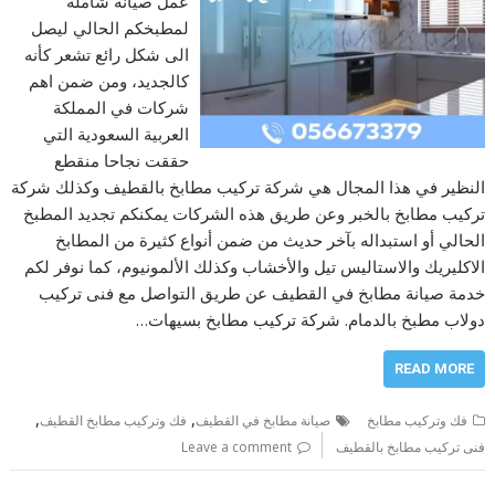
عمل صيانة شاملة
لمطبخكم الحالي ليصل
الى شكل رائع تشعر كأنه
كالجديد، ومن ضمن اهم
شركات في المملكة
العربية السعودية التي
حققت نجاحا منقطع
النظير في هذا المجال هي شركة تركيب مطابخ بالقطيف وكذلك شركة
تركيب مطابخ بالخبر وعن طريق هذه الشركات يمكنكم تجديد المطبخ
الحالي أو استبداله بآخر حديث من ضمن أنواع كثيرة من المطابخ
الاكليريك والاستاليس تيل والأخشاب وكذلك الألمونيوم، كما نوفر لكم
خدمة صيانة مطابخ في القطيف عن طريق التواصل مع فنى تركيب
دولاب مطبخ بالدمام. شركة تركيب مطابخ بسيهات…
READ MORE
,
,
فك وتركيب مطابخ
صيانة مطابخ في القطيف
فك وتركيب مطابخ القطيف
فنى تركيب مطابخ بالقطيف
Leave a comment