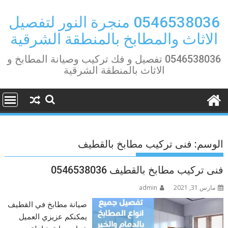
Ski
t
0546538036 منجرة النور لتفصيل
conten
الاثاث والمطابخ بالمنطقة الشرقية
0546538036 تفصيل و فك تركيب وصيانة المطابخ و
الاثاث بالمنطقة الشرقية
الوسم:
فنى تركيب مطابخ بالقطيف
فنى تركيب مطابخ بالقطيف 0546538036
مارس 31, 2021
admin
صيانة مطابخ في القطيف
يمكنكم عزيزي العميل