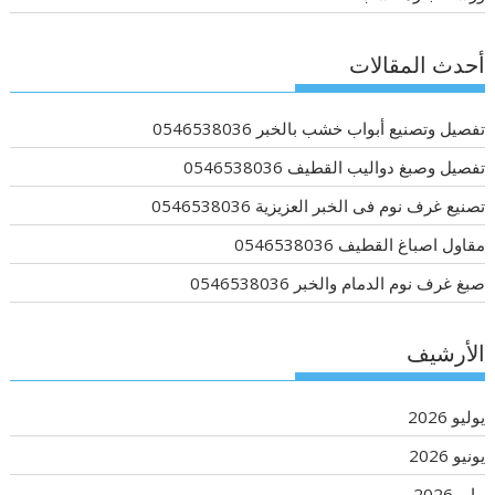
أحدث المقالات
تفصيل وتصنيع أبواب خشب بالخبر 0546538036
تفصيل وصبغ دواليب القطيف 0546538036
تصنيع غرف نوم فى الخبر العزيزية 0546538036
مقاول اصباغ القطيف 0546538036
صبغ غرف نوم الدمام والخبر 0546538036
الأرشيف
يوليو 2026
يونيو 2026
مايو 2026