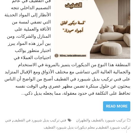
في القطيف في عالم
التصميم الداخلي تتجه
الأنظار إلى المواد الحديثة
التي تضفي لمسة من
الأناقة والعملية على
المنازل والشركات، ومن
بين أبرز هذه المواد يبرز
اختيار متطور يواكب
احتياجات العملاء في
المنطقة هذا النوع من الديكورات يتميز بالمرونة في الاستخدام
والجمالية العالية التي تتماشى مع مختلف الأذواق ومع الإقبال المتزايد
على فني تركيب بديل شيبورد في القطيف أصبح من الواضح أن الناس
يبحثون عن حلول مبتكرة تضمن مظهر عصري وفي الوقت نفسه
تحافظ على التكلفة في حدود معقولة، مما يجعله بديل ذكي…
READ MORE
,
تركيب شيبورد بالقطيف والظهران
فني تركيب بديل شيبورد في القطيف
فني
,
تركيب شيبورد القطيف
معلم ديكورات بديل شيبورد القطيف