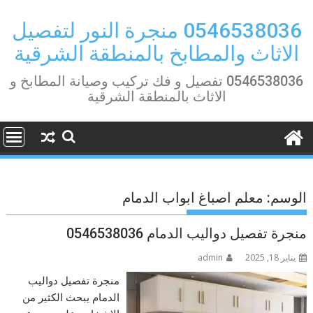
Ski
t
0546538036 منجرة النور لتفصيل
conten
الاثاث والمطابخ بالمنطقة الشرقية
0546538036 تفصيل و فك تركيب وصيانة المطابخ و
الاثاث بالمنطقة الشرقية
الوسم:
معلم اصباغ ابواب الدمام
منجرة تفصيل دواليب الدمام 0546538036
يناير 18, 2025
admin
منجرة تفصيل دواليب
الدمام يبحث الكثير من