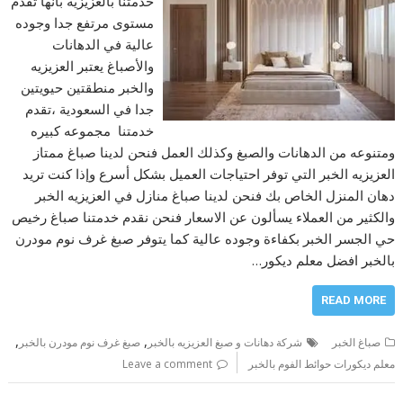
خدمتنا بالعزيزية بأنها تقدم
مستوى مرتفع جدا وجوده
عالية في الدهانات
والأصباغ يعتبر العزيزيه
والخبر منطقتين حيويتين
جدا في السعودية ،تقدم
خدمتنا مجموعه كبيره
ومتنوعه من الدهانات والصبغ وكذلك العمل فنحن لدينا صباغ ممتاز
العزيزيه الخبر التي توفر احتياجات العميل بشكل أسرع وإذا كنت تريد
دهان المنزل الخاص بك فنحن لدينا صباغ منازل في العزيزيه الخبر
والكثير من العملاء يسألون عن الاسعار فنحن نقدم خدمتنا صباغ رخيص
حي الجسر الخبر بكفاءة وجوده عالية كما يتوفر صبغ غرف نوم مودرن
بالخبر افضل معلم ديكور…
READ MORE
,
,
صباغ الخبر
شركة دهانات و صبغ العزيزيه بالخبر
صبغ غرف نوم مودرن بالخبر
معلم ديكورات حوائط الفوم بالخبر
Leave a comment