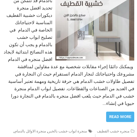
بالدمام قد تتمكن من
تحديد افضل منجرة
ديكورات خشبية القطيف
المناسبة لاحتياجاتك
الخاصة في الدمام في
تصليح ابواب خشب
بالدمام و يجب أن تكون
هذه النصائح ابتدائية لايجاد
افضل منجره في الدمام
ويمكنك دائمًا إجراء مقابلات شخصية مع عدة مقاولين لمناقشة
مشروعك واحتياجاتك لنجار الدمام انستقرام حيث ان النجارة في
تفصيل طاولات خشب الدمام هي حرفة تاريخية ومهمة تعتبر أساسية
في العديد من الصناعات والقطاعات. تفصيل ابواب الدمام منجرة
خشب في الدمام حيث يلعب افضل منجره بالدمام في النجارة دورا
حيويا في إنشاء…
READ MORE
,
,
منجره خشب القطيف
منجرة ابواب خشب بالخبر
منجرة الاوائل بالدمام