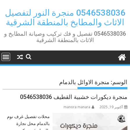
Ski
t
0546538036 منجرة النور لتفصيل
conten
الاثاث والمطابخ بالمنطقة الشرقية
0546538036 تفصيل و فك تركيب وصيانة المطابخ و
الاثاث بالمنطقة الشرقية
الوسم:
منجرة الاوائل بالدمام
منجرة ديكورات خشبية القطيف 0546538036
أكتوبر 19, 2025
manora manara
محلات تفصيل غرف نوم
بالدمام محل نجارة