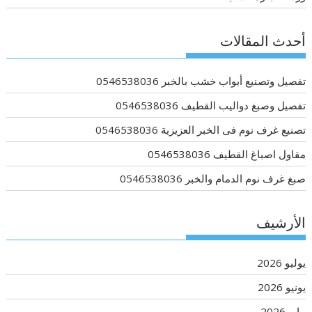
أحدث المقالات
تفصيل وتصنيع أبواب خشب بالخبر 0546538036
تفصيل وصبغ دواليب القطيف 0546538036
تصنيع غرف نوم فى الخبر العزيزية 0546538036
مقاول اصباغ القطيف 0546538036
صبغ غرف نوم الدمام والخبر 0546538036
الأرشيف
يوليو 2026
يونيو 2026
مايو 2026