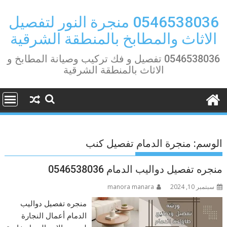
Ski
t
0546538036 منجرة النور لتفصيل
conten
الاثاث والمطابخ بالمنطقة الشرقية
0546538036 تفصيل و فك تركيب وصيانة المطابخ و
الاثاث بالمنطقة الشرقية
الوسم:
منجرة الدمام تفصيل كنب
منجره تفصيل دواليب الدمام 0546538036
سبتمبر 10, 2024
manora manara
منجره تفصيل دواليب
الدمام أعمال النجارة