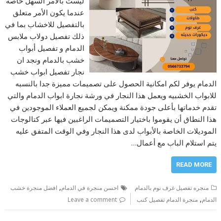
ليست بالامر السهل خاصة
عندما يكون الأمر متعلق
بالتفصيل للاخشاب بما في
ذلك تفصيل دولاب ملابس
الدمام و تفصيل أبواب
خشب بالدمام ونجد ان
نجار تفصيل ابواب خشب
الدمام يوفر لكم امكانية الحصول على تصميمات مميزة جدا بالنسبه
للابواب الخشبيه ويعمل هذا النجار في ورشة نجارة ابواب الدمام والتي
تقدم خدماتها بأعلى جودة ممكنة ويمكن لجميع العملاء الموجودين في
هذا النطاق أن يقوموا باختيار التصميمات الراغبين فيها عبر كتالوجات
الموديلات الخاصة بالأبواب لدى هذا النجار وفي الوقت المتفق عليه
يتم استلام الباب مع أعمال…
READ MORE
,
منجره تفصيل غرف نوم بالدمام
احسن منجرة في الدمام
افضل منجرة خشب
,
الدمام
منجرة الدمام تفصيل كنب
Leave a comment