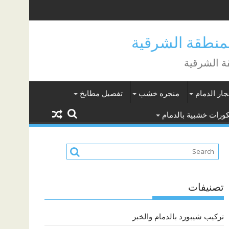
جار الدمام
منجره خشب
تفصيل مطابخ
ورات خشبية بالدمام
تصنيفات
تركيب شيبورد بالدمام والخبر