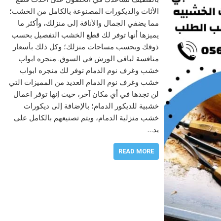
الأثاث والديكورات المصنوعة بالكامل من الخشب؛
مما يضفي الجمال والأناقة إلى منزلك، وأكثر ما
يميزها أنها توفر لك قطع الخشب التفصيل بحسب
ذوقك وبحسب مساحات منزلك؛ وكل ذلك بأسعار
منافسة لباقي الورش في السوق. منجره ابواب
خشب وغرف نوم الدمام توفر لك منجره ابواب
خشب وغرف نوم الدمام العديد من المميزات التي
لن تجدها في أي مكان آخر، حيث إنها توفر اعمال
خشبية للديكور الدمام؛ بالإضافة إلى ديكورات
خشب منزلية الدمام، ويتم تصنيعهم بالكامل على
يد…
READ MORE