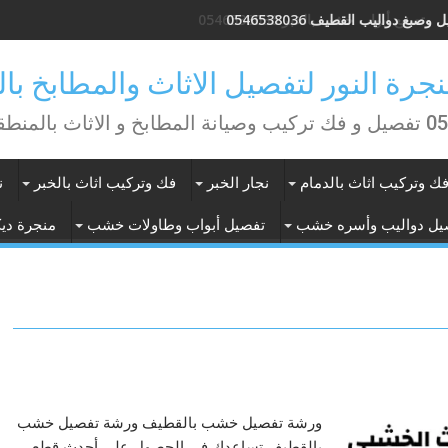
وصبغ دواليب القطيف 0546538036
منطقة الشرقية
ك وتركيب اثاث بالدمام
نجار الخبر
فك وتركيب اثاث بالخبر
ن
يل دواليب وأسره خشب
تفصيل أبواب وطاولات خشب
منجرة ديك
ورشة تفصيل خشب بالقطيف ورشة تفصيل خشب
بالقطيف تساعدك في الحصول على أحدث قطع