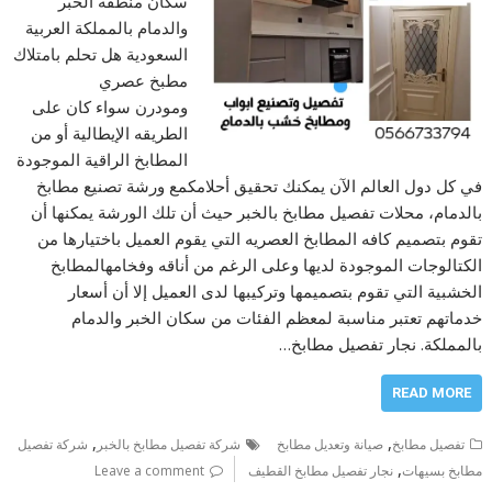
سكان منطقة الخبر
والدمام بالمملكة العربية
السعودية هل تحلم بامتلاك
مطبخ عصري
ومودرن سواء كان على
الطريقه الإيطالية أو من
المطابخ الراقية الموجودة
في كل دول العالم الآن يمكنك تحقيق أحلامكمع ورشة تصنيع مطابخ
بالدمام، محلات تفصيل مطابخ بالخبر حيث أن تلك الورشة يمكنها أن
تقوم بتصميم كافه المطابخ العصريه التي يقوم العميل باختيارها من
الكتالوجات الموجودة لديها وعلى الرغم من أناقه وفخامهالمطابخ
الخشبية التي تقوم بتصميمها وتركيبها لدى العميل إلا أن أسعار
خدماتهم تعتبر مناسبة لمعظم الفئات من سكان الخبر والدمام
بالمملكة. نجار تفصيل مطابخ…
READ MORE
,
,
تفصيل مطابخ
صيانة وتعديل مطابخ
شركة تفصيل مطابخ بالخبر
شركة تفصيل
,
مطابخ بسيهات
نجار تفصيل مطابخ القطيف
Leave a comment