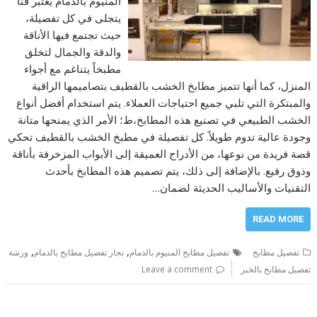
المنيوم بالدمام يعتبر فناً
يتجلى في كل تفصيلة،
حيث تجتمع فيها الأناقة
والدقة والجمال لتخلق
مطبخاً يتناغم مع أجواء
المنزل، كما أنها تتميز مطابخ الخشب بالقطيف بتصاميمها الراقية
والمبتكرة التي تلبي جميع احتياجات العملاء. يتم استخدام أفضل أنواع
الخشب الطبيعي في تصنيع هذه المطابخ،ط؛ الأمر الذي يمنحها متانة
وجودة عالية تدوم طويلاً. كل تفصيلة في مطبخ الخشب بالقطيف تحكي
قصة فريدة من نوعها، من الأدراج العميقة إلى الأبواب المزخرفة بأناقة
وذوق رفيع. بالإضافة إلى ذلك، يتم تصميم هذه المطابخ بأحدث
التقنيات والأساليب الحديثة لضمان…
READ MORE
,
,
تفصيل مطابخ
تفصيل مطابخ المنيوم بالدمام
نجار تفصيل مطابخ بالدمام
ورشة
تفصيل مطابخ بالخبر
Leave a comment