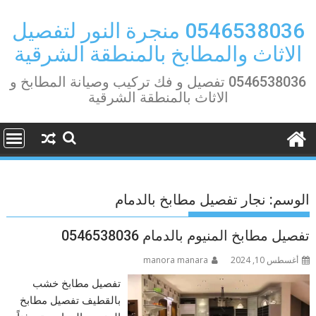
Ski
t
0546538036 منجرة النور لتفصيل
conten
الاثاث والمطابخ بالمنطقة الشرقية
0546538036 تفصيل و فك تركيب وصيانة المطابخ و
الاثاث بالمنطقة الشرقية
الوسم:
نجار تفصيل مطابخ بالدمام
تفصيل مطابخ المنيوم بالدمام 0546538036
أغسطس 10, 2024
manora manara
تفصيل مطابخ خشب
بالقطيف تفصيل مطابخ