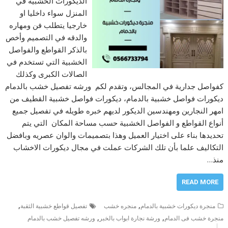
الديكورات الخشبية في
المنزل سواء داخليا او
خارجيا يتطلب فن ومهاره
والدقه في التصميم وأخص
بالذكر القواطع والفواصل
الخشبية التي تستخدم في
الصالات الكبرى وكذلك
كفواصل جدارية في المجالس، وتقدم لكم ورشه تفصيل خشب بالدمام
ديكورات فواصل خشبية بالدمام، ديكورات فواصل خشبية القطيف من
امهر النجارين ومهندسين الديكور لديهم خبره طويله في تفصيل جميع
أنواع القواطع و الفواصل الخشبية حسب مساحة المكان التي يتم
تحديدها بناء على اختيار العميل وهذا بتصميمات والوان عصريه وبافضل
التكاليف علما بأن تلك الشركات عملت في مجال ديكورات الاخشاب
منذ…
READ MORE
,
,
منجرة ديكورات خشبية بالدمام
منجره خشب
تفصيل قواطع خشبية الثقبة
,
,
منجرة خشب فى الدمام
ورشة نجارة ابواب بالخبر
ورشه تفصيل خشب بالدمام