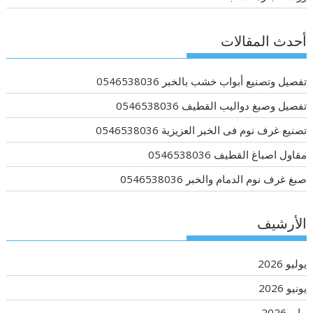
أحدث المقالات
تفصيل وتصنيع أبواب خشب بالخبر 0546538036
تفصيل وصبغ دواليب القطيف 0546538036
تصنيع غرف نوم فى الخبر العزيزية 0546538036
مقاول اصباغ القطيف 0546538036
صبغ غرف نوم الدمام والخبر 0546538036
الأرشيف
يوليو 2026
يونيو 2026
مايو 2026