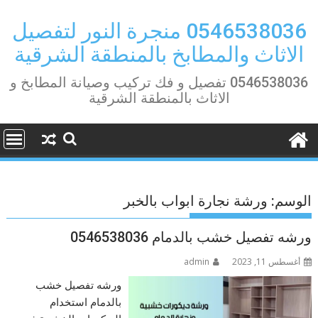
Ski
t
0546538036 منجرة النور لتفصيل
conten
الاثاث والمطابخ بالمنطقة الشرقية
0546538036 تفصيل و فك تركيب وصيانة المطابخ و
الاثاث بالمنطقة الشرقية
الوسم:
ورشة نجارة ابواب بالخبر
ورشه تفصيل خشب بالدمام 0546538036
أغسطس 11, 2023
admin
ورشه تفصيل خشب
بالدمام استخدام