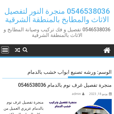
Ski
t
0546538036 منجرة النور لتفصيل
conten
الاثاث والمطابخ بالمنطقة الشرقية
0546538036 تفصيل و فك تركيب وصيانة المطابخ و
الاثاث بالمنطقة الشرقية
الوسم:
ورشه تصنيع ابواب خشب بالدمام
منجرة تفصيل غرف نوم بالدمام 0546538036
يونيو 18, 2023
admin
منجرة تفصيل غرف نوم
بالدمام عزيزي العميل من