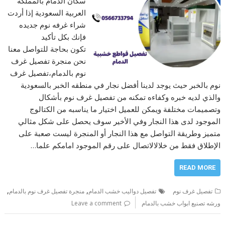
سكان الدمام بالمملكة
العربية السعودية إذا أردت
شراء غرفه نوم جديده
فإنك بكل تأكيد
تكون بحاجة للتواصل معنا
نحن منجرة تفصيل غرف
نوم بالدمام،تفصيل غرف
نوم بالخبر حيث يوجد لدينا أفضل نجار في منطقه الخبر بالسعودية
والذي لديه خبره وكفاءه تمكنه من تفصيل غرف نوم بأشكال
وتصميمات مختلفة ويمكن للعميل اختيار ما يناسبه من الكتالوج
الموجود لدى هذا النجار وفي الأخير سوف يحصل على شكل مثالي
متميز وطريقة التواصل مع هذا النجار أو المنجرة ليست صعبة على
الإطلاق فقط من خلالالاتصال على رقم الموجود امامكم علما…
READ MORE
,
,
تفصيل غرف نوم
تفصيل دواليب خشب الدمام
منجرة تفصيل غرف نوم بالدمام
ورشه تصنيع ابواب خشب بالدمام
Leave a comment