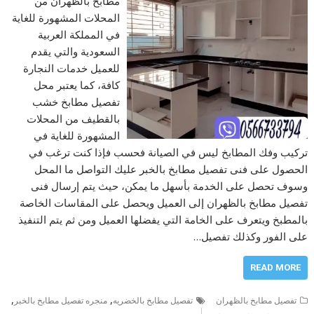
مطابخ بالظهران من
المحلات المشهورة للغاية
في المملكة العربية
السعودية والتي يقدم
للعميل خدمات النجارة
كافة، كما يعتبر محل
تفصيل مطابخ خشب
بالقطيف من المحلات
المشهورة للغاية في
تركيب وفك المطابخ ليس في الصيانة فحسب فإذا كنت ترغب في
الحصول على فنى تفصيل مطابخ بالخبر عليك التواصل ما المحل
وسوف تحصل على الخدمة بأسهل ما يمكن، حيث يتم إرسال فنى
تفصيل مطابخ بالظهران إلى العميل ويحصل على المقاسات الخاصة
بالمطبخ ويتعرف على الخامة التي يفضلها العميل ومن ثم يتم التنفيذ
على الفور وكذلك تفصيل…
READ MORE
,
,
تفصيل مطابخ بالظهران
تفصيل مطابخ بالخضريه
منجره تفصيل مطابخ بالخبر