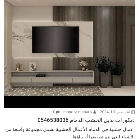
أغسطس 10, 2024
manora manara
0
ديكورات بديل الخشب الدمام 0546538036
اعمال خشبية في الدمام الأعمال الخشبية تشمل مجموعة واسعة من
الأشياء التي يتم تصنيعها أو بناؤها...