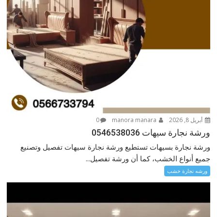
أبريل 8, 2026
manora manara
0
ورشة نجارة سيهات ‎ 0546538036
ورشة نجارة بسيهات تستطيع ورشة نجارة سيهات تفصيل وتصنيع
جميع أنواع الخشب، كما أن ورشة تفصيل...
ورشه نجارة خشب