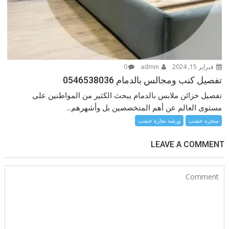
فبراير 15, 2024
admin
0
تفصيل كنب ومجالس بالدمام 0546538036
تفصيل خزائن ملابس بالدمام يبحث الكثير من المواطنين على
مستوى العالم عن أهم المتخصصين بل وأشهرهم...
منجره خشب
ورشه نجارة خشب
LEAVE A COMMENT