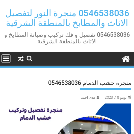
Ski
t
0546538036 منجرة النور لتفصيل
conten
الاثاث والمطابخ بالمنطقة الشرقية
0546538036 تفصيل و فك تركيب وصيانة المطابخ و
الاثاث بالمنطقة الشرقية
منجرة خشب الدمام 0546538036
يونيو 18, 2023
هدى احمد