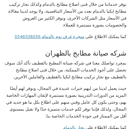
نوفر خدماتنا من خلال فنى اصلاح مطابخ بالدمام وكذلك نجار تركيب
مطابخ ايكيا بالدمام بعدد من الأسعار التنافسية، ولا يوجد لدينا مغالاة
في الأسعار مثل الشركات الأخرى، ونوفر الكثير من العروض
والخصومات بصورة مستمرة للعملاء.
كما يمكنك الاطلاع على
منجرة غرف نوم بالدمام 0546538036
شركه صيانة مطابخ بالظهران
بمجرد تواصلك معنا في شركه صيانة المطبخ بالقطيف تأكد أنك سوف
تحصل على أجود الخدمات الممكنة، من خلال فنى اصلاح مطابخ
بالقطيف مع نجار تركيب مطابخ ايكيا بالقطيف والعاملين الآخرين.
حيث يعمل لدينا من ليهم خبرات عديدة في المجال، ونوفر لهم أيضًا
المزيد من الدورات التدريبية بصورة مستمرة لإتقان المهارات الخاصة
بهم، وحتى يكون كل عامل وفني منهم على اطلاع بكل ما هو جديد في
المجال، ولذلك فإننا نوفر لكم خدمات متميزة جدًا ولا نقبل بمستوى
أقل من الممتاز في جودة الخدمات الخاصة بنا.
كما يمكنك الاطلاع على
نجار بالدمام