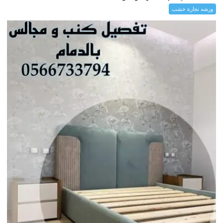
ورشه نجارة خشب