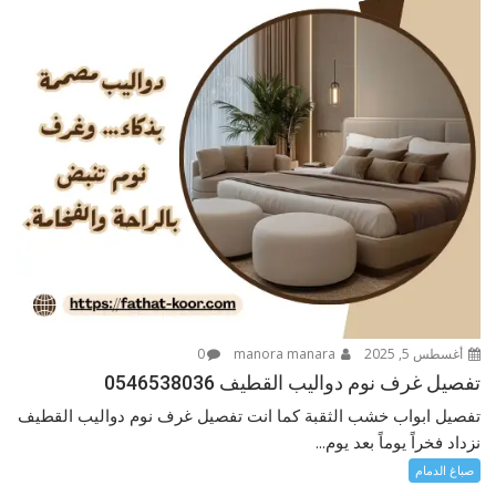
أغسطس 5, 2025
manora manara
0
تفصيل غرف نوم دواليب القطيف 0546538036
تفصيل ابواب خشب الثقبة كما انت تفصيل غرف نوم دواليب القطيف
نزداد فخراً يوماً بعد يوم...
صباغ الدمام