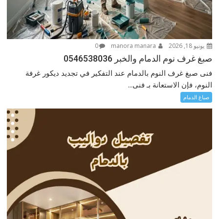
يونيو 18, 2026
manora manara
0
صبغ غرف نوم الدمام والخبر 0546538036
فنى صبغ غرف النوم بالدمام عند التفكير في تجديد ديكور غرفة
النوم، فإن الاستعانة بـ فنى...
صباغ الدمام