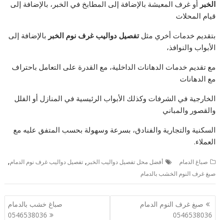
الخبر
أو غرف المعيشة بالإضافة إلى المطابخ في الخبر، بالإضافة إلى
قيام المحلات
بتقديم خدمات أخري مثل
تفصيل دواليب غرف نوم الخبر
بالإضافة إلى
الأبواب والنوافذ،
مع تقديم خدمات الدهانات الداخلية، مع القدرة على التعامل باحتراف
مع الدهانات
الخارجية في الشرفات وكذلك الأبواب الرئيسية في المنازل أو الفلل
والقصور والمباني
السكنية والتجارية والفنادق، بسرعة وسهولة بحسب المتفق عليه مع
العملاء.
,
,
صباغ الدمام
أفضل محل تفصيل دواليب الخبر
تفصيل دواليب غرف نوم الدمام
صبغ غرف النوم الخشب بالدمام
تصفّح
صبغ غرف النوم الدمام
صباغ خشب بالدمام
المقالات
0546538036
0546538036