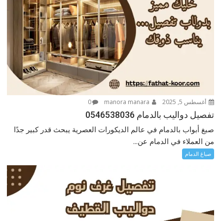
أغسطس 5, 2025
manora manara
0
تفصيل دواليب بالدمام 0546538036
صبغ أبواب بالدمام في عالم الديكورات العصرية يبحث قدر كبير جدًا
من العملاء في الدمام عن...
صباغ الدمام