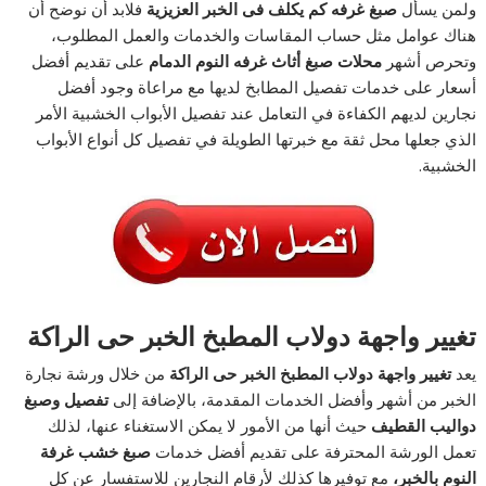
ولمن يسأل
صبغ غرفه كم يكلف فى الخبر العزيزية
فلابد أن نوضح أن
هناك عوامل مثل حساب المقاسات والخدمات والعمل المطلوب،
وتحرص أشهر
محلات صبغ أثاث غرفه النوم الدمام
على تقديم أفضل
أسعار على خدمات تفصيل المطابخ لديها مع مراعاة وجود أفضل
نجارين لديهم الكفاءة في التعامل عند تفصيل الأبواب الخشبية الأمر
الذي جعلها محل ثقة مع خبرتها الطويلة في تفصيل كل أنواع الأبواب
الخشبية.
تغيير واجهة دولاب المطبخ الخبر حى الراكة
يعد
تغيير واجهة دولاب المطبخ الخبر حى الراكة
من خلال ورشة نجارة
الخبر من أشهر وأفضل الخدمات المقدمة، بالإضافة إلى
تفصيل وصبغ
دواليب القطيف
حيث أنها من الأمور لا يمكن الاستغناء عنها، لذلك
تعمل الورشة المحترفة على تقديم أفضل خدمات
صبغ خشب غرفة
النوم بالخبر،
مع توفيرها كذلك لأرقام النجارين للاستفسار عن كل