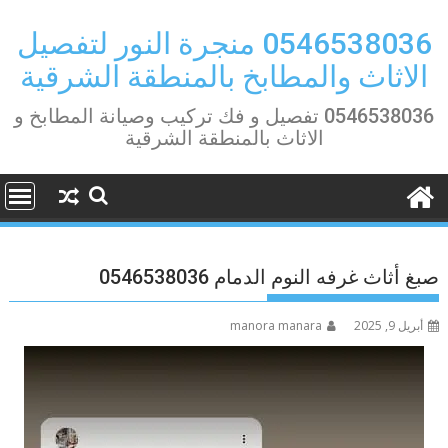
Ski
t
0546538036 منجرة النور لتفصيل
conten
الاثاث والمطابخ بالمنطقة الشرقية
0546538036 تفصيل و فك تركيب وصيانة المطابخ و
الاثاث بالمنطقة الشرقية
صبغ أثاث غرفه النوم الدمام 0546538036
أبريل 9, 2025
manora manara