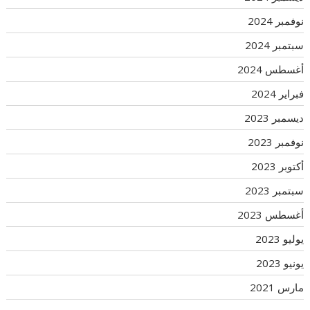
نوفمبر 2024
سبتمبر 2024
أغسطس 2024
فبراير 2024
ديسمبر 2023
نوفمبر 2023
أكتوبر 2023
سبتمبر 2023
أغسطس 2023
يوليو 2023
يونيو 2023
مارس 2021