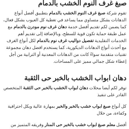
صبغ غرف النوم الخشب بالدمام
تقوم شركة
صبغ غرف النوم الخشب بالدمام
بتطبيق أفضل أنواع
الدهانات بشكل متساوي مما يساعد في تغطية كل العيوب بشكل فعال،
كما يضمن لكم تقديم أفضل خدمة
دهان غرف نوم مودرن
بالدمام
مع
عمل طبقة حماية تكون قوية للسطح، وبالإضافة إلى تقديم أهم
الخدمات التقليدية
تفصيل دواليب غرف نوم
بالدمام
لكل أنواع الغرف
مع أحدث أنواع الدهانات الديكورية، كما يستخدم افضل دهان مجموعة
تقنيات متقدمة سواءً كانت من الدهانات المعدنية أو الترابية من أجل
إعطاء شكل جمالي مميز على المساحات.
دهان ابواب الخشب بالخبر حى الثقبة
توفر لكم أيضا محلات
دهان ابواب الخشب بالخبر حى الثقبة
المتخصص
القادر على تنفيذ
كل أنواع
صبغ ابواب خشب بالخبر والخبر
بمهارة عالية وبكل احترافية
وكفاءة، من خلال
أفضل
معلم صبغ ابواب خشب بالخبر حى المنار
وفريقه المتميز من