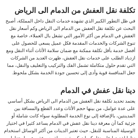
تكلفة نقل العفش من الدمام الى الرياض
في ظل التطور الكبير الذي تشهده خدمات النقل داخل المملكة، أصبح
البحث عن تكلفة نقل العفش من الدمام الى الرياض وكم أسعار نقل
العفش في الدمام من أكثر الأمور التي تشغل بال العملاء، خاصة مع
تنوع الشركات والخدمات المقدمة فكل عميل يسعى للحصول على
أفضل خدمة بأقل تكلفة ممكنة مع ضمان سلامة الأثاث أثناء النقل ومع
ازدياد الطلب على خدمات نقل العفش، ظهرت العديد من الشركات
التي تقدم حلول متكاملة تشمل الفك والتركيب والتغليف والنقل، مما
جعل المنافسة قوية وأدى إلى تحسين جودة الخدمة بشكل ملحوظ.
دينا نقل عفش في الدمام
يعتمد تحديد تكلفة نقل العفش من الدمام الى الرياض بشكل أساسي
على عدة عوامل، من بينها حجم الأثاث وعدد القطع والمسافة بين
المدينتين، بالإضافة إلى نوع الخدمة المطلوبة سواء كانت شاملة أو
جزئية كما أن معرفة دينا نقل عفش في الدمام يساعد كثيرا في اختيار
الوسيلة المناسبة للنقل، حيث تعتبر الدينات من أكثر الوسائل استخدام
نظرا لقدرتها على نقل كميات كبيرة بسهولة وسرعة، وهو ما يجعلها