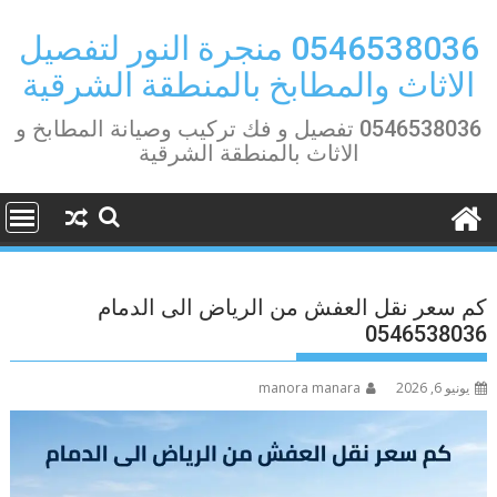
Ski
t
0546538036 منجرة النور لتفصيل
conten
الاثاث والمطابخ بالمنطقة الشرقية
0546538036 تفصيل و فك تركيب وصيانة المطابخ و
الاثاث بالمنطقة الشرقية
كم سعر نقل العفش من الرياض الى الدمام
0546538036
يونيو 6, 2026
manora manara