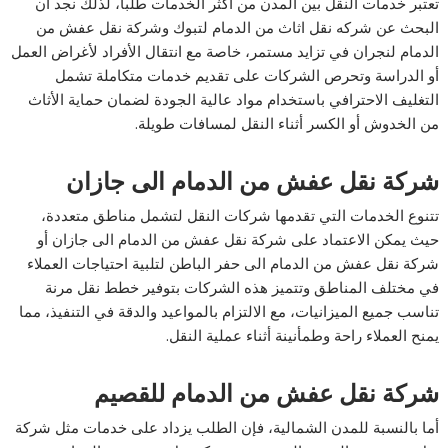
تعتبر خدمات النقل بين المدن من أكثر الخدمات طلبا، لذلك نجد أن
البحث عن شركه نقل اثاث من الدمام لتبوك وشركة نقل عفش من
الدمام لنجران في تزايد مستمر، خاصة مع انتقال الأفراد لأغراض العمل
أو الدراسة وتحرص الشركات على تقديم خدمات متكاملة تشمل
التغليف الاحترافي باستخدام مواد عالية الجودة لضمان حماية الأثاث
من الخدوش أو الكسر أثناء النقل لمسافات طويلة.
شركة نقل عفش من الدمام الى جازان
تتنوع الخدمات التي تقدمها شركات النقل لتشمل مناطق متعددة،
حيث يمكن الاعتماد على شركة نقل عفش من الدمام الى جازان أو
شركة نقل عفش من الدمام الى حفر الباطن لتلبية احتياجات العملاء
في مختلف المناطق وتتميز هذه الشركات بتوفير خطط نقل مرنة
تناسب جميع الميزانيات، مع الالتزام بالمواعيد والدقة في التنفيذ، مما
يمنح العملاء راحة وطمأنينة أثناء عملية النقل.
شركة نقل عفش من الدمام للقصيم
أما بالنسبة للمدن الشمالية، فإن الطلب يزداد على خدمات مثل شركة