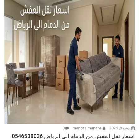
يونيو 8, 2026
manora manara
0
اسعار نقل العفش من الدمام الى الرياض 0546538036