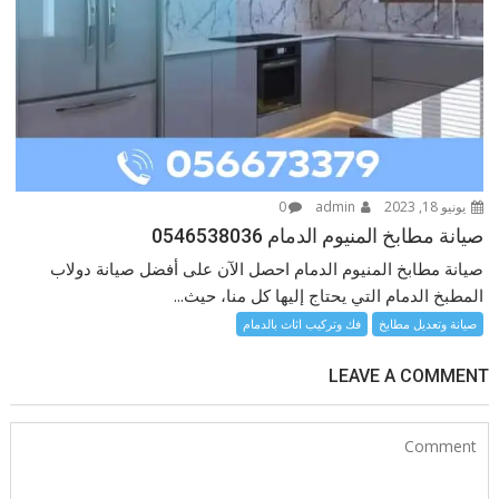
يونيو 18, 2023
admin
0
صيانة مطابخ المنيوم الدمام 0546538036
صيانة مطابخ المنيوم الدمام احصل الآن على أفضل صيانة دولاب
المطبخ الدمام التي يحتاج إليها كل منا، حيث...
صيانة وتعديل مطابخ
فك وتركيب اثاث بالدمام
LEAVE A COMMENT