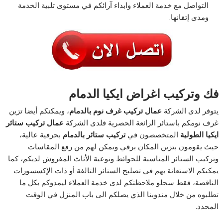
التواصل مع خدمة العملاء وابداء آرائكم في مستوى تلبية الخدمة
ومدى إتقانها.
فك وتركيب اغراض ايكيا الدمام
يتوفر لدى الشركة
عمال تركيب غرف نوم بالدمام
، ويمكنكم أيضا تزين
غرف نومكم باستائر الرائعة الحصرية فلدى الشركة
عمال تركيب ستائر
ايكيا الطولية
المتخصصون في
تركيب ستائر بالدمام
بحرفية عالية،
حيث يقومون بتزين المكان برقي ويمكن لهم من رفع المقاسات
وتركيب الستائر المناسبة للحوائط ونوعية الأثاث المفروش لديكم، كما
يمكنكم الاستعانة بهم في تصليح الستائر التالفة أو ذات الإكسسورات
الناقصة، فقط سجلو ملاحظتكم لدى خدمة العملاء ليمدوكم بكل ما
تطلبوه من خلال مندوبنا الذي يصلكم الى باب المنزل في الوقت
المحدد.