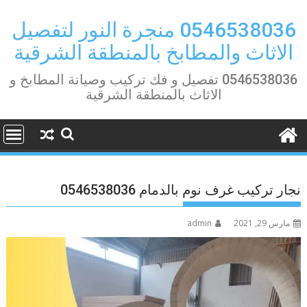
Ski
t
0546538036 منجرة النور لتفصيل
conten
الاثاث والمطابخ بالمنطقة الشرقية
0546538036 تفصيل و فك تركيب وصيانة المطابخ و
الاثاث بالمنطقة الشرقية
نجار تركيب غرف نوم بالدمام 0546538036
مارس 29, 2021
admin