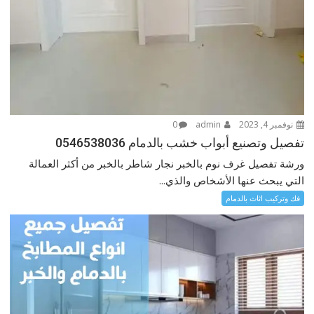
نوفمبر 4, 2023
admin
0
تفصيل وتصنيع أبواب خشب بالدمام 0546538036
ورشة تفصيل غرف نوم بالخبر نجار شاطر بالخبر من أكثر العمالة
التي يبحث عنها الأشخاص والذي...
فك وتركيب اثاث بالدمام