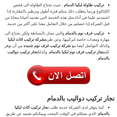
تركيب طاولة ايكيا الدمام
، حيث تحتاج الطاولة الى فحص
الكتالوج وربما يتطلب ذلك منكم فترة أطول وترطيز بالمقارنة إذا
اعتمدتم علينا في آداء مثل هذه الخدمة التي نقدمه أحيانا مجانا من
قبل الشركة إذا حصلتم من خلال التعامل معنا على أكثر من خدمة.
تركيب غرف نوم بالدمام
والتي تمتاز بالبساطة ولكن تحتاج الى
مهارة ومعدات خاصة لتركيبها، وعن طريق
شركة تركيب اثاث ايكيا
وكذلك التواصل أيضا مع
شركة تركيب غرف نوم جديده
من أن توفر
لكم
نجار تركيب غرف نوم ايكيا بالدمام
وكذلك
نجار تركيب دواليب
بالدمام .
نجار تركيب دواليب بالدمام
كما يتوفر لدى الشركة خدمة طلب
نجار تركيب اثاث ايكيا
بالدمام
الذي يصلكم في الوقت المحدد ويمكنكم تقيمه عن طريق