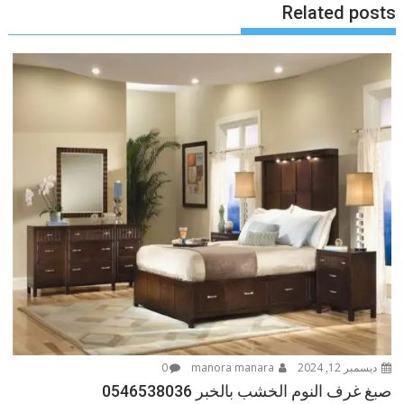
Related posts
ديسمبر 12, 2024
manora manara
0
صبغ غرف النوم الخشب بالخبر 0546538036