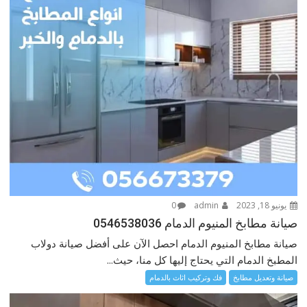
يونيو 18, 2023
admin
0
صيانة مطابخ المنيوم الدمام 0546538036
صيانة مطابخ المنيوم الدمام احصل الآن على أفضل صيانة دولاب
المطبخ الدمام التي يحتاج إليها كل منا، حيث...
صيانة وتعديل مطابخ
فك وتركيب اثاث بالدمام