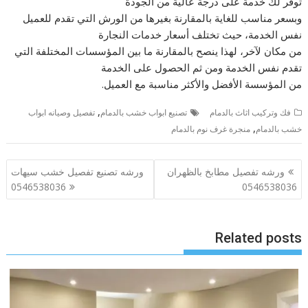
توفر لك خدمة على درجة عالية من الجودة
وبسعر مناسب للغاية بالمقارنة بغيرها من الورش التي تقدم للعميل
نفس الخدمة، حيث تختلف أسعار خدمات النجارة
من مكان لآخر، لهذا ينصح بالمقارنة ما بين المؤسسات المختلفة التي
تقدم نفس الخدمة ومن ثم الحصول على الخدمة
من المؤسسة الأفضل والأكثر مناسبة مع العميل.
,
فك وتركيب اثاث بالدمام
تصنيع ابواب خشب بالدمام
تفصيل وصيانه ابواب
,
خشب بالدمام
منجرة غرف نوم بالدمام
تصفّح
ورشه تفصيل مطابخ بالظهران
ورشه تصنيع تفصيل خشب سيهات
المقالات
0546538036
0546538036
Related posts