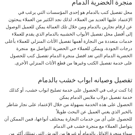
منجرة الخضرية الدمام
محل تفصيل كنب بالدمام هو إحدى المؤسسات التي يرغب في
الإعتماد عليها العديد من العملاء، لذلك نجد الكثير من العملاء يبحثون
عن ارقام نجارين بالدمام ومن خلال تلك العمالة يمكن للعميل الوصول
إلى أفضل محل تفصيل الأبواب الخشبيه بالدمام الذي يقدم للعملاء
خدمات متعددة من النجارة أهمها تفصيل الأثاث المنزلي للعملاء بأعلى
درجات الجودة، ويمكن للعملاء حي الحضرية التواصل مع منجرة
الخضرية الدمام التي تعد افضل منجرة الدمام تفصيل كنب للحصول
على خدمة تفصيل الكتب وغيرها من قطع الأثاث المنزلي الأخرى.
تفصيل وصيانه ابواب خشب بالدمام
إذا كنت ترغب في الحصول على خدمة تصليح ابواب خشب، أو كذلك
خدمة تفصيل دولاب ملابس الدمام يمكن
الحصول على هذه الخدمة بسهولة من خلال الإعتماد على نجار شاطر
بالخبر الذي يغني العميل عن البحث طويلاً
للحصول على أى من خدمات النجارة بمختلف أنواعها، فمن الممكن أن
يتواصل العملاء مع منجرة خشب في الدمام
سواء منجرة الاوائل بالدمام أو غيرها من الورش التي تمتلك أكثر من