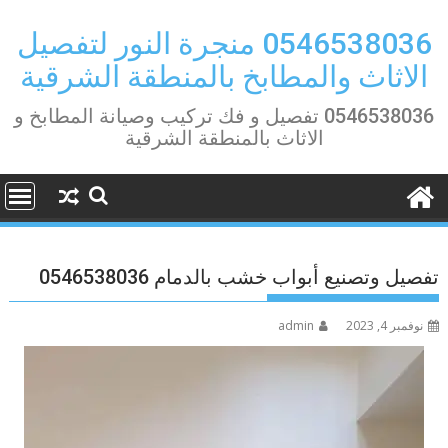
Ski
t
0546538036 منجرة النور لتفصيل
conten
الاثاث والمطابخ بالمنطقة الشرقية
0546538036 تفصيل و فك تركيب وصيانة المطابخ و
الاثاث بالمنطقة الشرقية
تفصيل وتصنيع أبواب خشب بالدمام 0546538036
نوفمبر 4, 2023
admin