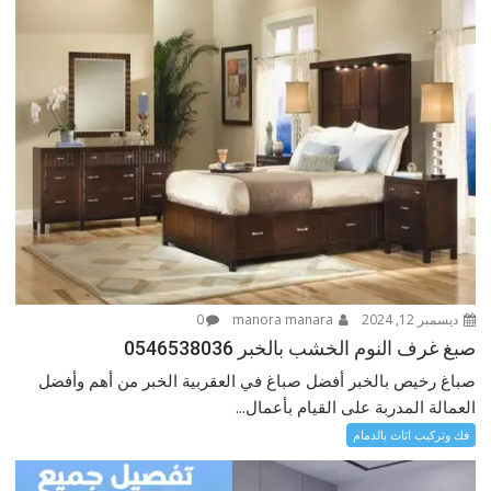
ديسمبر 12, 2024
manora manara
0
صبغ غرف النوم الخشب بالخبر 0546538036
صباغ رخيص بالخبر أفضل صباغ في العقربية الخبر من أهم وأفضل
العمالة المدربة على القيام بأعمال...
فك وتركيب اثاث بالدمام